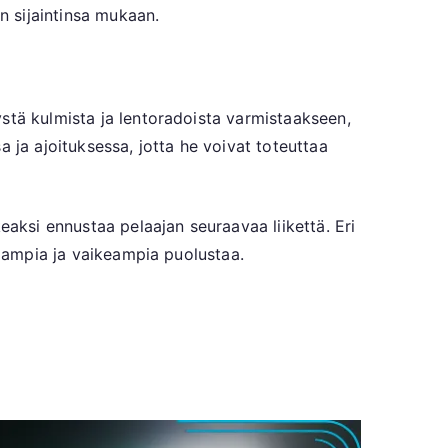
n sijaintinsa mukaan.
stä kulmista ja lentoradoista varmistaakseen,
 ja ajoituksessa, jotta he voivat toteuttaa
eaksi ennustaa pelaajan seuraavaa liikettä. Eri
omampia ja vaikeampia puolustaa.