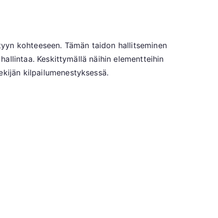
ettyyn kohteeseen. Tämän taidon hallitseminen
hallintaa. Keskittymällä näihin elementteihin
ekijän kilpailumenestyksessä.