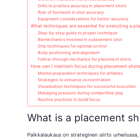
Drills to practice accuracy in placement shots
Role of footwork in shot accuracy
Equipment considerations for better accuracy
What techniques are essential for executing a p
Step-by-step guide to proper technique
Biomechanics involved in a placement shot
Grip techniques for optimal control
Body positioning and alignment
Follow-through mechanics for placement shots
How can I maintain focus during placement shot
Mental preparation techniques for athletes
Strategies to enhance concentration
Visualization techniques for successful execution
Managing pressure during competitive play
Routine practices to build focus
What is a placement sho
Paikkalaukaus on strateginen siirto urheilussa,