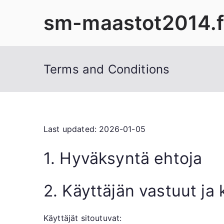
Skip
sm-maastot2014.f
to
content
Terms and Conditions
Last updated: 2026-01-05
1. Hyväksyntä ehtoja
2. Käyttäjän vastuut ja
Käyttäjät sitoutuvat: