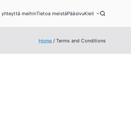
 yhteyttä meihin
Tietoa meistä
Pääsivu
Kieli
Home
Terms and Conditions