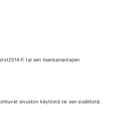
tot2014.fi’ tai sen lisenssinantajien
ohtuvat sivuston käytöstä tai sen sisällöstä.