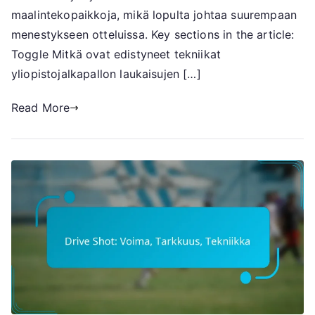
maalintekopaikkoja, mikä lopulta johtaa suurempaan
menestykseen otteluissa. Key sections in the article:
Toggle Mitkä ovat edistyneet tekniikat
yliopistojalkapallon laukaisujen […]
Read More