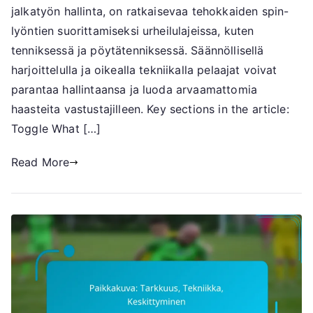
jalkatyön hallinta, on ratkaisevaa tehokkaiden spin-
lyöntien suorittamiseksi urheilulajeissa, kuten
tenniksessä ja pöytätenniksessä. Säännöllisellä
harjoittelulla ja oikealla tekniikalla pelaajat voivat
parantaa hallintaansa ja luoda arvaamattomia
haasteita vastustajilleen. Key sections in the article:
Toggle What […]
Read More