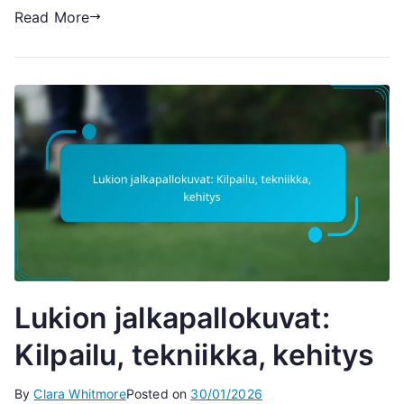
Read More
Lukion jalkapallokuvat:
Kilpailu, tekniikka, kehitys
By
Clara Whitmore
Posted on
30/01/2026