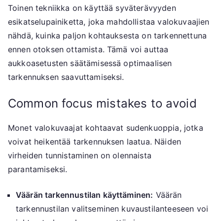
Toinen tekniikka on käyttää syväterävyyden
esikatselupainiketta, joka mahdollistaa valokuvaajien
nähdä, kuinka paljon kohtauksesta on tarkennettuna
ennen otoksen ottamista. Tämä voi auttaa
aukkoasetusten säätämisessä optimaalisen
tarkennuksen saavuttamiseksi.
Common focus mistakes to avoid
Monet valokuvaajat kohtaavat sudenkuoppia, jotka
voivat heikentää tarkennuksen laatua. Näiden
virheiden tunnistaminen on olennaista
parantamiseksi.
Väärän tarkennustilan käyttäminen:
Väärän
tarkennustilan valitseminen kuvaustilanteeseen voi