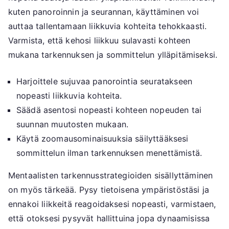
kuten panoroinnin ja seurannan, käyttäminen voi
auttaa tallentamaan liikkuvia kohteita tehokkaasti.
Varmista, että kehosi liikkuu sulavasti kohteen
mukana tarkennuksen ja sommittelun ylläpitämiseksi.
Harjoittele sujuvaa panorointia seuratakseen
nopeasti liikkuvia kohteita.
Säädä asentosi nopeasti kohteen nopeuden tai
suunnan muutosten mukaan.
Käytä zoomausominaisuuksia säilyttääksesi
sommittelun ilman tarkennuksen menettämistä.
Mentaalisten tarkennusstrategioiden sisällyttäminen
on myös tärkeää. Pysy tietoisena ympäristöstäsi ja
ennakoi liikkeitä reagoidaksesi nopeasti, varmistaen,
että otoksesi pysyvät hallittuina jopa dynaamisissa