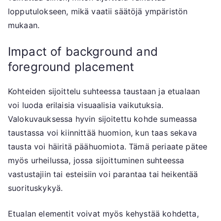
lopputulokseen, mikä vaatii säätöjä ympäristön
mukaan.
Impact of background and
foreground placement
Kohteiden sijoittelu suhteessa taustaan ja etualaan
voi luoda erilaisia visuaalisia vaikutuksia.
Valokuvauksessa hyvin sijoitettu kohde sumeassa
taustassa voi kiinnittää huomion, kun taas sekava
tausta voi häiritä päähuomiota. Tämä periaate pätee
myös urheilussa, jossa sijoittuminen suhteessa
vastustajiin tai esteisiin voi parantaa tai heikentää
suorituskykyä.
Etualan elementit voivat myös kehystää kohdetta,