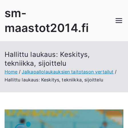
Skip
sm-
to
content
maastot2014.fi
Hallittu laukaus: Keskitys,
tekniikka, sijoittelu
Home
Jalkapallolaukauksien taitotason vertailut
Hallittu laukaus: Keskitys, tekniikka, sijoittelu