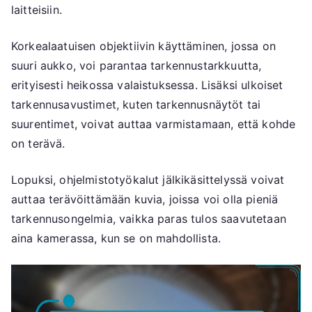
laitteisiin.
Korkealaatuisen objektiivin käyttäminen, jossa on
suuri aukko, voi parantaa tarkennustarkkuutta,
erityisesti heikossa valaistuksessa. Lisäksi ulkoiset
tarkennusavustimet, kuten tarkennusnäytöt tai
suurentimet, voivat auttaa varmistamaan, että kohde
on terävä.
Lopuksi, ohjelmistotyökalut jälkikäsittelyssä voivat
auttaa terävöittämään kuvia, joissa voi olla pieniä
tarkennusongelmia, vaikka paras tulos saavutetaan
aina kamerassa, kun se on mahdollista.