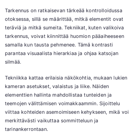
Tarkennus on ratkaisevan tärkeää kontrolloidussa
otoksessa, sillä se määrittää, mitkä elementit ovat
teräviä ja mitkä sumeita. Tekniikat, kuten valikoiva
tarkennus, voivat kiinnittää huomion pääaiheeseen
samalla kun tausta pehmenee. Tämä kontrasti
parantaa visuaalista hierarkiaa ja ohjaa katsojan
silmää.
Tekniikka kattaa erilaisia näkökohtia, mukaan lukien
kameran asetukset, valaistus ja liike. Näiden
elementtien hallinta mahdollistaa tunteiden ja
teemojen välittämisen voimakkaammin. Sijoittelu
viittaa kohteiden asemoimiseen kehykseen, mikä voi
merkittävästi vaikuttaa sommitteluun ja
tarinankerrontaan.