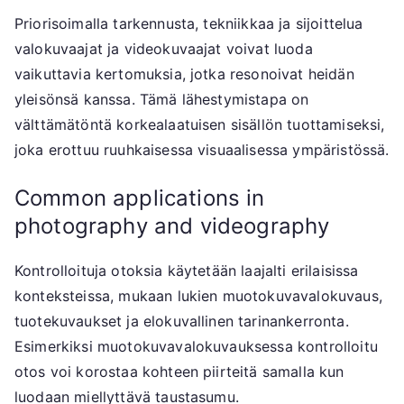
Priorisoimalla tarkennusta, tekniikkaa ja sijoittelua
valokuvaajat ja videokuvaajat voivat luoda
vaikuttavia kertomuksia, jotka resonoivat heidän
yleisönsä kanssa. Tämä lähestymistapa on
välttämätöntä korkealaatuisen sisällön tuottamiseksi,
joka erottuu ruuhkaisessa visuaalisessa ympäristössä.
Common applications in
photography and videography
Kontrolloituja otoksia käytetään laajalti erilaisissa
konteksteissa, mukaan lukien muotokuvavalokuvaus,
tuotekuvaukset ja elokuvallinen tarinankerronta.
Esimerkiksi muotokuvavalokuvauksessa kontrolloitu
otos voi korostaa kohteen piirteitä samalla kun
luodaan miellyttävä taustasumu.