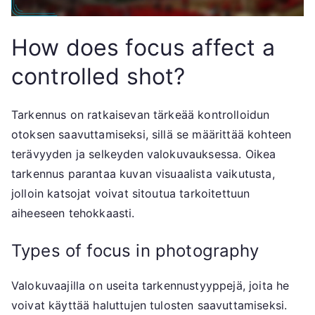
How does focus affect a
controlled shot?
Tarkennus on ratkaisevan tärkeää kontrolloidun
otoksen saavuttamiseksi, sillä se määrittää kohteen
terävyyden ja selkeyden valokuvauksessa. Oikea
tarkennus parantaa kuvan visuaalista vaikutusta,
jolloin katsojat voivat sitoutua tarkoitettuun
aiheeseen tehokkaasti.
Types of focus in photography
Valokuvaajilla on useita tarkennustyyppejä, joita he
voivat käyttää haluttujen tulosten saavuttamiseksi.