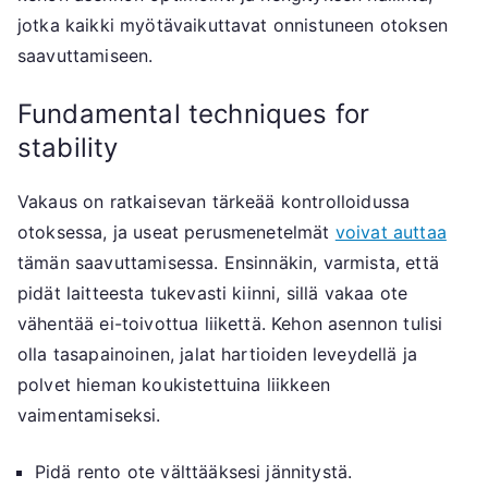
jotka kaikki myötävaikuttavat onnistuneen otoksen
saavuttamiseen.
Fundamental techniques for
stability
Vakaus on ratkaisevan tärkeää kontrolloidussa
otoksessa, ja useat perusmenetelmät
voivat auttaa
tämän saavuttamisessa. Ensinnäkin, varmista, että
pidät laitteesta tukevasti kiinni, sillä vakaa ote
vähentää ei-toivottua liikettä. Kehon asennon tulisi
olla tasapainoinen, jalat hartioiden leveydellä ja
polvet hieman koukistettuina liikkeen
vaimentamiseksi.
Pidä rento ote välttääksesi jännitystä.