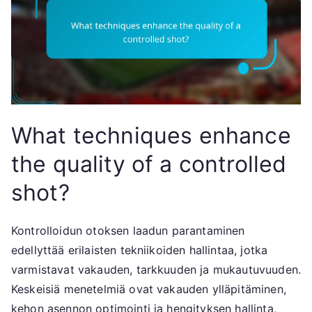
What techniques enhance
the quality of a controlled
shot?
Kontrolloidun otoksen laadun parantaminen
edellyttää erilaisten tekniikoiden hallintaa, jotka
varmistavat vakauden, tarkkuuden ja mukautuvuuden.
Keskeisiä menetelmiä ovat vakauden ylläpitäminen,
kehon asennon optimointi ja hengityksen hallinta,