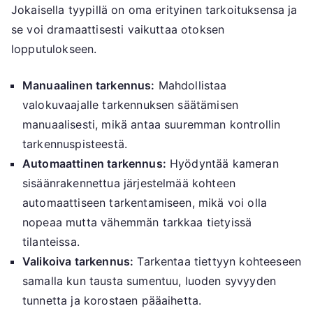
Jokaisella tyypillä on oma erityinen tarkoituksensa ja
se voi dramaattisesti vaikuttaa otoksen
lopputulokseen.
Manuaalinen tarkennus:
Mahdollistaa
valokuvaajalle tarkennuksen säätämisen
manuaalisesti, mikä antaa suuremman kontrollin
tarkennuspisteestä.
Automaattinen tarkennus:
Hyödyntää kameran
sisäänrakennettua järjestelmää kohteen
automaattiseen tarkentamiseen, mikä voi olla
nopeaa mutta vähemmän tarkkaa tietyissä
tilanteissa.
Valikoiva tarkennus:
Tarkentaa tiettyyn kohteeseen
samalla kun tausta sumentuu, luoden syvyyden
tunnetta ja korostaen pääaihetta.