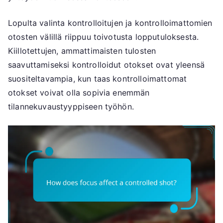
Lopulta valinta kontrolloitujen ja kontrolloimattomien
otosten välillä riippuu toivotusta lopputuloksesta.
Kiillotettujen, ammattimaisten tulosten
saavuttamiseksi kontrolloidut otokset ovat yleensä
suositeltavampia, kun taas kontrolloimattomat
otokset voivat olla sopivia enemmän
tilannekuvaustyyppiseen työhön.