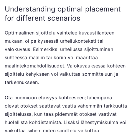
Understanding optimal placement
for different scenarios
Optimaalinen sijoittelu vaihtelee kuvaustilanteen
mukaan, olipa kyseessä urheilukonteksti tai
valokuvaus. Esimerkiksi urheilussa sijoittuminen
suhteessa maaliin tai koriin voi määrittää
maalintekomahdollisuudet. Valokuvauksessa kohteen
sijoittelu kehykseen voi vaikuttaa sommitteluun ja
tarkennukseen.
Ota huomioon etäisyys kohteeseen; lähempänä
olevat otokset saattavat vaatia vähemmän tarkkuutta
sijoittelussa, kun taas pidemmät otokset vaativat
huolellista kohdistamista. Lisäksi lähestymiskulma voi
vaikuttaa siihen, miten sijoittelu vaikuttaa