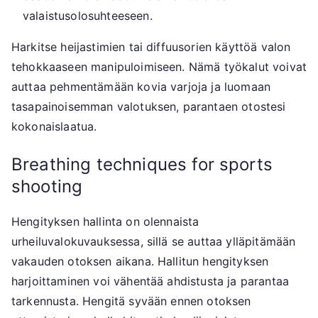
valaistusolosuhteeseen.
Harkitse heijastimien tai diffuusorien käyttöä valon
tehokkaaseen manipuloimiseen. Nämä työkalut voivat
auttaa pehmentämään kovia varjoja ja luomaan
tasapainoisemman valotuksen, parantaen otostesi
kokonaislaatua.
Breathing techniques for sports
shooting
Hengityksen hallinta on olennaista
urheiluvalokuvauksessa, sillä se auttaa ylläpitämään
vakauden otoksen aikana. Hallitun hengityksen
harjoittaminen voi vähentää ahdistusta ja parantaa
tarkennusta. Hengitä syvään ennen otoksen