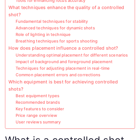
Tools for enhancing focus accuracy
What techniques enhance the quality of a controlled
shot?
Fundamental techniques for stability
Advanced techniques for dynamic shots
Role of lighting in technique
Breathing techniques for sports shooting
How does placement influence a controlled shot?
Understanding optimal placement for different scenarios
Impact of background and foreground placement
Techniques for adjusting placement in real-time
Common placement errors and corrections
Which equipment is best for achieving controlled
shots?
Best equipment types
Recommended brands
Key features to consider
Price range overview
User reviews summary