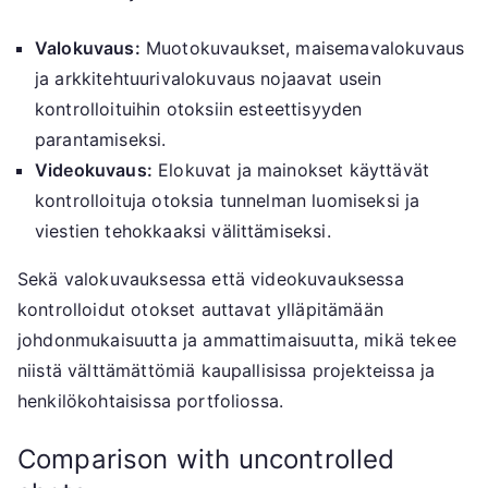
Valokuvaus:
Muotokuvaukset, maisemavalokuvaus
ja arkkitehtuurivalokuvaus nojaavat usein
kontrolloituihin otoksiin esteettisyyden
parantamiseksi.
Videokuvaus:
Elokuvat ja mainokset käyttävät
kontrolloituja otoksia tunnelman luomiseksi ja
viestien tehokkaaksi välittämiseksi.
Sekä valokuvauksessa että videokuvauksessa
kontrolloidut otokset auttavat ylläpitämään
johdonmukaisuutta ja ammattimaisuutta, mikä tekee
niistä välttämättömiä kaupallisissa projekteissa ja
henkilökohtaisissa portfoliossa.
Comparison with uncontrolled