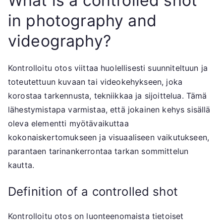
What is a controlled shot
in photography and
videography?
Kontrolloitu otos viittaa huolellisesti suunniteltuun ja
toteutettuun kuvaan tai videokehykseen, joka
korostaa tarkennusta, tekniikkaa ja sijoittelua. Tämä
lähestymistapa varmistaa, että jokainen kehys sisällä
oleva elementti myötävaikuttaa
kokonaiskertomukseen ja visuaaliseen vaikutukseen,
parantaen tarinankerrontaa tarkan sommittelun
kautta.
Definition of a controlled shot
Kontrolloitu otos on luonteenomaista tietoiset