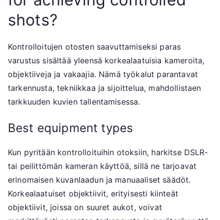
shots?
Kontrolloitujen otosten saavuttamiseksi paras
varustus sisältää yleensä korkealaatuisia kameroita,
objektiiveja ja vakaajia. Nämä työkalut parantavat
tarkennusta, tekniikkaa ja sijoittelua, mahdollistaen
tarkkuuden kuvien tallentamisessa.
Best equipment types
Kun pyritään kontrolloituihin otoksiin, harkitse DSLR-
tai peilittömän kameran käyttöä, sillä ne tarjoavat
erinomaisen kuvanlaadun ja manuaaliset säädöt.
Korkealaatuiset objektiivit, erityisesti kiinteät
objektiivit, joissa on suuret aukot, voivat