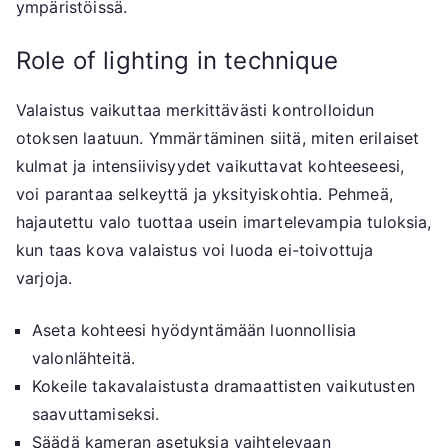
ympäristöissä.
Role of lighting in technique
Valaistus vaikuttaa merkittävästi kontrolloidun
otoksen laatuun. Ymmärtäminen siitä, miten erilaiset
kulmat ja intensiivisyydet vaikuttavat kohteeseesi,
voi parantaa selkeyttä ja yksityiskohtia. Pehmeä,
hajautettu valo tuottaa usein imartelevampia tuloksia,
kun taas kova valaistus voi luoda ei-toivottuja
varjoja.
Aseta kohteesi hyödyntämään luonnollisia
valonlähteitä.
Kokeile takavalaistusta dramaattisten vaikutusten
saavuttamiseksi.
Säädä kameran asetuksia vaihtelevaan