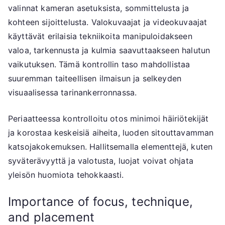
valinnat kameran asetuksista, sommittelusta ja
kohteen sijoittelusta. Valokuvaajat ja videokuvaajat
käyttävät erilaisia tekniikoita manipuloidakseen
valoa, tarkennusta ja kulmia saavuttaakseen halutun
vaikutuksen. Tämä kontrollin taso mahdollistaa
suuremman taiteellisen ilmaisun ja selkeyden
visuaalisessa tarinankerronnassa.
Periaatteessa kontrolloitu otos minimoi häiriötekijät
ja korostaa keskeisiä aiheita, luoden sitouttavamman
katsojakokemuksen. Hallitsemalla elementtejä, kuten
syväterävyyttä ja valotusta, luojat voivat ohjata
yleisön huomiota tehokkaasti.
Importance of focus, technique,
and placement