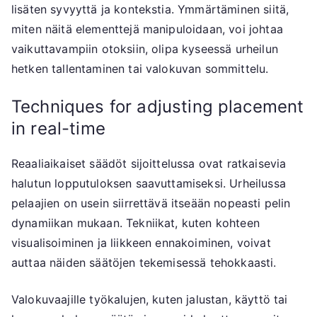
lisäten syvyyttä ja kontekstia. Ymmärtäminen siitä,
miten näitä elementtejä manipuloidaan, voi johtaa
vaikuttavampiin otoksiin, olipa kyseessä urheilun
hetken tallentaminen tai valokuvan sommittelu.
Techniques for adjusting placement
in real-time
Reaaliaikaiset säädöt sijoittelussa ovat ratkaisevia
halutun lopputuloksen saavuttamiseksi. Urheilussa
pelaajien on usein siirrettävä itseään nopeasti pelin
dynamiikan mukaan. Tekniikat, kuten kohteen
visualisoiminen ja liikkeen ennakoiminen, voivat
auttaa näiden säätöjen tekemisessä tehokkaasti.
Valokuvaajille työkalujen, kuten jalustan, käyttö tai