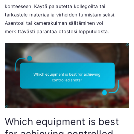
kohteeseen. Käytä palautetta kollegoilta tai
tarkastele materiaalia virheiden tunnistamiseksi.
Asentosi tai kamerakulman säätäminen voi
merkittävästi parantaa otostesi lopputulosta.
Which equipment is best
for achieving controlled