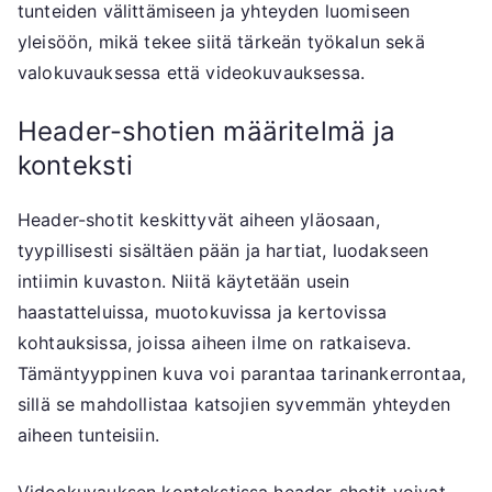
tunteiden välittämiseen ja yhteyden luomiseen
yleisöön, mikä tekee siitä tärkeän työkalun sekä
valokuvauksessa että videokuvauksessa.
Header-shotien määritelmä ja
konteksti
Header-shotit keskittyvät aiheen yläosaan,
tyypillisesti sisältäen pään ja hartiat, luodakseen
intiimin kuvaston. Niitä käytetään usein
haastatteluissa, muotokuvissa ja kertovissa
kohtauksissa, joissa aiheen ilme on ratkaiseva.
Tämäntyyppinen kuva voi parantaa tarinankerrontaa,
sillä se mahdollistaa katsojien syvemmän yhteyden
aiheen tunteisiin.