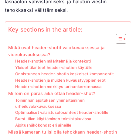
läsnäolon vahvistamiseksi ja halutun viestin
tehokkaaksi välittämiseksi.
Key sections in the article:
Mitkä ovat header-shotit valokuvauksessa ja
videokuvauksessa?
Header-shotien määritelmä ja konteksti
Yleiset tilanteet header-shotien käytölle
Onnistuneen header-shotin keskeiset komponentit
Header-shotien ja muiden kuvaustyyppien erot
Header-shotien merkitys tarinankerronnassa
Milloin on paras aika ottaa header-shot?
Toiminnan ajoituksen ymmärtäminen
urheiluvalokuvauksessa
Optimaaliset valaistusolosuhteet header-shotille
Burst-tilan käyttäminen toimintakuvissa
Ajoitusnäkökohdat eri aiheille
Missä kameran tulisi olla tehokkaan header-shotin