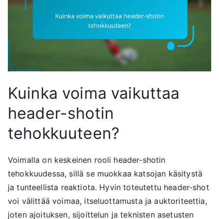
Kuinka voima vaikuttaa
header-shotin
tehokkuuteen?
Voimalla on keskeinen rooli header-shotin
tehokkuudessa, sillä se muokkaa katsojan käsitystä
ja tunteellista reaktiota. Hyvin toteutettu header-shot
voi välittää voimaa, itseluottamusta ja auktoriteettia,
joten ajoituksen, sijoittelun ja teknisten asetusten