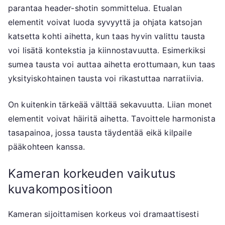
parantaa header-shotin sommittelua. Etualan
elementit voivat luoda syvyyttä ja ohjata katsojan
katsetta kohti aihetta, kun taas hyvin valittu tausta
voi lisätä kontekstia ja kiinnostavuutta. Esimerkiksi
sumea tausta voi auttaa aihetta erottumaan, kun taas
yksityiskohtainen tausta voi rikastuttaa narratiivia.
On kuitenkin tärkeää välttää sekavuutta. Liian monet
elementit voivat häiritä aihetta. Tavoittele harmonista
tasapainoa, jossa tausta täydentää eikä kilpaile
pääkohteen kanssa.
Kameran korkeuden vaikutus
kuvakompositioon
Kameran sijoittamisen korkeus voi dramaattisesti