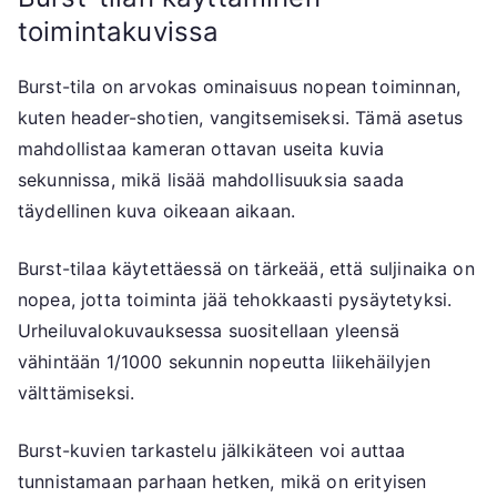
toimintakuvissa
Burst-tila on arvokas ominaisuus nopean toiminnan,
kuten header-shotien, vangitsemiseksi. Tämä asetus
mahdollistaa kameran ottavan useita kuvia
sekunnissa, mikä lisää mahdollisuuksia saada
täydellinen kuva oikeaan aikaan.
Burst-tilaa käytettäessä on tärkeää, että suljinaika on
nopea, jotta toiminta jää tehokkaasti pysäytetyksi.
Urheiluvalokuvauksessa suositellaan yleensä
vähintään 1/1000 sekunnin nopeutta liikehäilyjen
välttämiseksi.
Burst-kuvien tarkastelu jälkikäteen voi auttaa
tunnistamaan parhaan hetken, mikä on erityisen