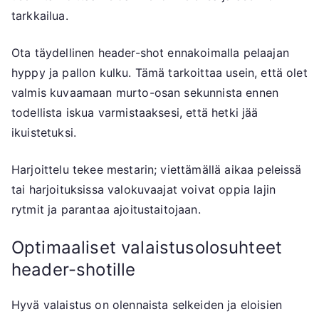
tarkkailua.
Ota täydellinen header-shot ennakoimalla pelaajan
hyppy ja pallon kulku. Tämä tarkoittaa usein, että olet
valmis kuvaamaan murto-osan sekunnista ennen
todellista iskua varmistaaksesi, että hetki jää
ikuistetuksi.
Harjoittelu tekee mestarin; viettämällä aikaa peleissä
tai harjoituksissa valokuvaajat voivat oppia lajin
rytmit ja parantaa ajoitustaitojaan.
Optimaaliset valaistusolosuhteet
header-shotille
Hyvä valaistus on olennaista selkeiden ja eloisien