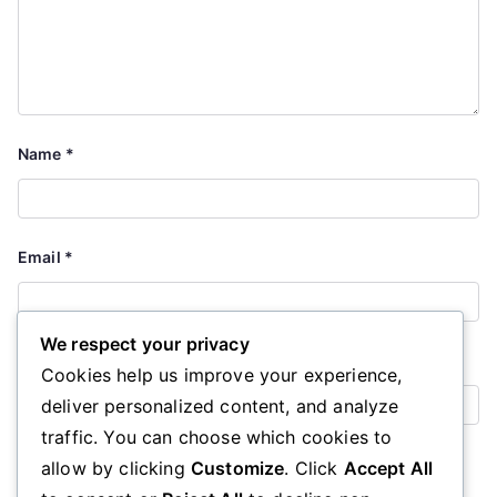
Name
*
Email
*
We respect your privacy
Website
Cookies help us improve your experience,
deliver personalized content, and analyze
traffic. You can choose which cookies to
Save my name, email, and website in this browser for the
allow by clicking
Customize
. Click
Accept All
next time I comment.