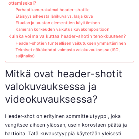
ottamiseksi?
Parhaat kamerakulmat header-shotille
Etäisyys aiheesta lähikuva vs. laaja kuva
Etualan ja taustan elementtien käyttäminen
Kameran korkeuden vaikutus kuvakompositioon
Kuinka voima vaikuttaa header-shotin tehokkuuteen?
Header-shotien tunteellisen vaikutuksen ymmärtäminen
Tekniset näkökohdat voimasta valokuvauksessa (ISO,
suljinaika)
Mitkä ovat header-shotit
valokuvauksessa ja
videokuvauksessa?
Header-shot on erityinen sommittelutyyppi, joka
vangitsee aiheen yläosan, usein korostaen päätä ja
hartioita. Tätä kuvaustyyppiä käytetään yleisesti