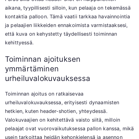
aikana, tyypillisesti silloin, kun pelaaja on tekemässä
kontaktia palloon. Tämä vaatii tarkkaa havainnointia
ja pelaajien liikkeiden ennakoimista varmistaaksesi,
että kuva on kehystetty täydellisesti toiminnan
kehittyessä.
Toiminnan ajoituksen
ymmärtäminen
urheiluvalokuvauksessa
Toiminnan ajoitus on ratkaisevaa
urheiluvalokuvauksessa, erityisesti dynaamisten
hetkien, kuten header-shotien, yhteydessä.
Valokuvaajien on kehitettävä vaisto siitä, milloin
pelaajat ovat vuorovaikutuksessa pallon kanssa, mikä
usein tarkoittaa heidän kehonkielensä ja asennon