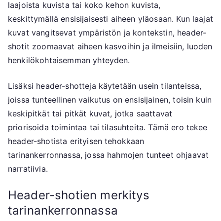
laajoista kuvista tai koko kehon kuvista,
keskittymällä ensisijaisesti aiheen yläosaan. Kun laajat
kuvat vangitsevat ympäristön ja kontekstin, header-
shotit zoomaavat aiheen kasvoihin ja ilmeisiin, luoden
henkilökohtaisemman yhteyden.
Lisäksi header-shotteja käytetään usein tilanteissa,
joissa tunteellinen vaikutus on ensisijainen, toisin kuin
keskipitkät tai pitkät kuvat, jotka saattavat
priorisoida toimintaa tai tilasuhteita. Tämä ero tekee
header-shotista erityisen tehokkaan
tarinankerronnassa, jossa hahmojen tunteet ohjaavat
narratiivia.
Header-shotien merkitys
tarinankerronnassa