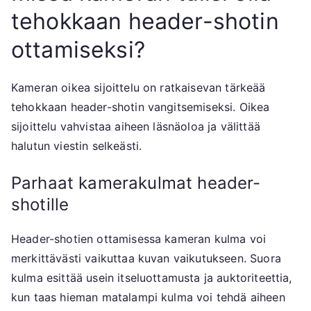
tehokkaan header-shotin
ottamiseksi?
Kameran oikea sijoittelu on ratkaisevan tärkeää
tehokkaan header-shotin vangitsemiseksi. Oikea
sijoittelu vahvistaa aiheen läsnäoloa ja välittää
halutun viestin selkeästi.
Parhaat kamerakulmat header-
shotille
Header-shotien ottamisessa kameran kulma voi
merkittävästi vaikuttaa kuvan vaikutukseen. Suora
kulma esittää usein itseluottamusta ja auktoriteettia,
kun taas hieman matalampi kulma voi tehdä aiheen