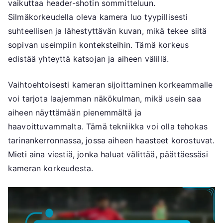
vaikuttaa header-shotin sommitteluun.
Silmäkorkeudella oleva kamera luo tyypillisesti
suhteellisen ja lähestyttävän kuvan, mikä tekee siitä
sopivan useimpiin konteksteihin. Tämä korkeus
edistää yhteyttä katsojan ja aiheen välillä.
Vaihtoehtoisesti kameran sijoittaminen korkeammalle
voi tarjota laajemman näkökulman, mikä usein saa
aiheen näyttämään pienemmältä ja
haavoittuvammalta. Tämä tekniikka voi olla tehokas
tarinankerronnassa, jossa aiheen haasteet korostuvat.
Mieti aina viestiä, jonka haluat välittää, päättäessäsi
kameran korkeudesta.