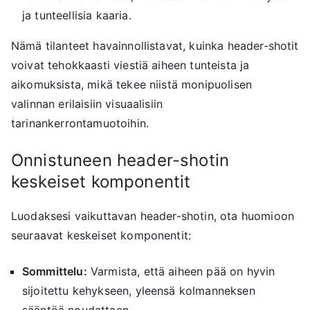
ja tunteellisia kaaria.
Nämä tilanteet havainnollistavat, kuinka header-shotit
voivat tehokkaasti viestiä aiheen tunteista ja
aikomuksista, mikä tekee niistä monipuolisen
valinnan erilaisiin visuaalisiin
tarinankerrontamuotoihin.
Onnistuneen header-shotin
keskeiset komponentit
Luodaksesi vaikuttavan header-shotin, ota huomioon
seuraavat keskeiset komponentit:
Sommittelu:
Varmista, että aiheen pää on hyvin
sijoitettu kehykseen, yleensä kolmanneksen