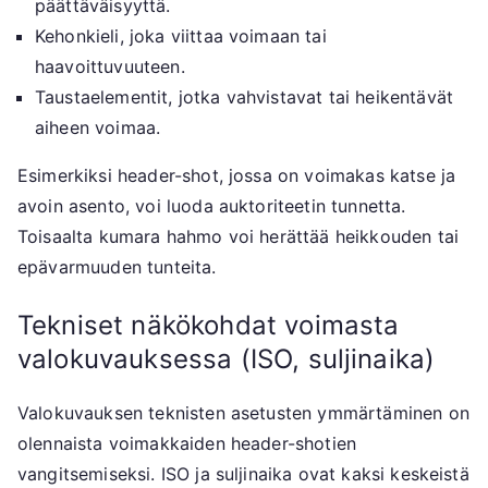
päättäväisyyttä.
Kehonkieli, joka viittaa voimaan tai
haavoittuvuuteen.
Taustaelementit, jotka vahvistavat tai heikentävät
aiheen voimaa.
Esimerkiksi header-shot, jossa on voimakas katse ja
avoin asento, voi luoda auktoriteetin tunnetta.
Toisaalta kumara hahmo voi herättää heikkouden tai
epävarmuuden tunteita.
Tekniset näkökohdat voimasta
valokuvauksessa (ISO, suljinaika)
Valokuvauksen teknisten asetusten ymmärtäminen on
olennaista voimakkaiden header-shotien
vangitsemiseksi. ISO ja suljinaika ovat kaksi keskeistä