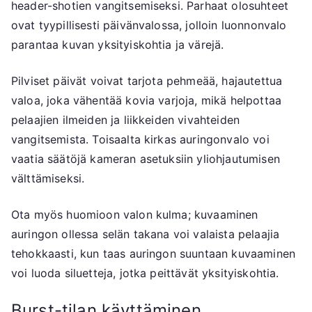
header-shotien vangitsemiseksi. Parhaat olosuhteet
ovat tyypillisesti päivänvalossa, jolloin luonnonvalo
parantaa kuvan yksityiskohtia ja värejä.
Pilviset päivät voivat tarjota pehmeää, hajautettua
valoa, joka vähentää kovia varjoja, mikä helpottaa
pelaajien ilmeiden ja liikkeiden vivahteiden
vangitsemista. Toisaalta kirkas auringonvalo voi
vaatia säätöjä kameran asetuksiin yliohjautumisen
välttämiseksi.
Ota myös huomioon valon kulma; kuvaaminen
auringon ollessa selän takana voi valaista pelaajia
tehokkaasti, kun taas auringon suuntaan kuvaaminen
voi luoda siluetteja, jotka peittävät yksityiskohtia.
Burst-tilan käyttäminen