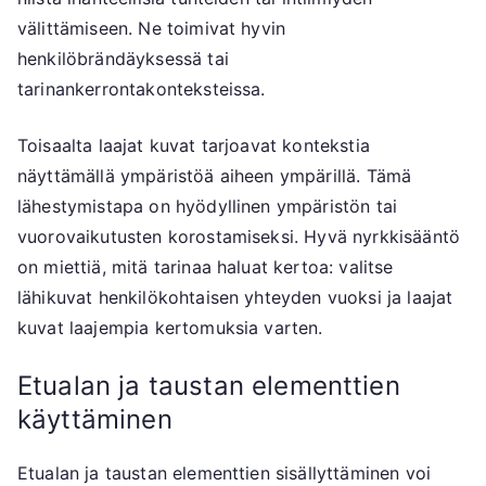
välittämiseen. Ne toimivat hyvin
henkilöbrändäyksessä tai
tarinankerrontakonteksteissa.
Toisaalta laajat kuvat tarjoavat kontekstia
näyttämällä ympäristöä aiheen ympärillä. Tämä
lähestymistapa on hyödyllinen ympäristön tai
vuorovaikutusten korostamiseksi. Hyvä nyrkkisääntö
on miettiä, mitä tarinaa haluat kertoa: valitse
lähikuvat henkilökohtaisen yhteyden vuoksi ja laajat
kuvat laajempia kertomuksia varten.
Etualan ja taustan elementtien
käyttäminen
Etualan ja taustan elementtien sisällyttäminen voi