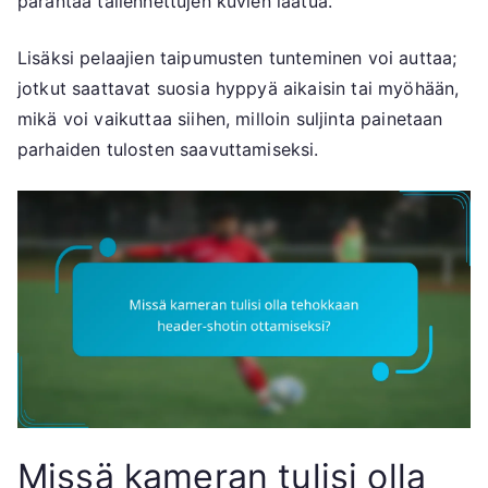
parantaa tallennettujen kuvien laatua.
Lisäksi pelaajien taipumusten tunteminen voi auttaa;
jotkut saattavat suosia hyppyä aikaisin tai myöhään,
mikä voi vaikuttaa siihen, milloin suljinta painetaan
parhaiden tulosten saavuttamiseksi.
Missä kameran tulisi olla