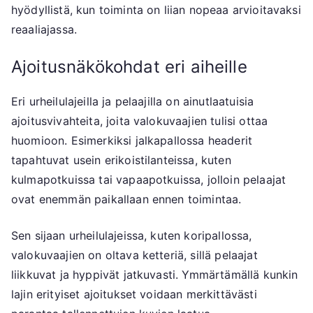
hyödyllistä, kun toiminta on liian nopeaa arvioitavaksi
reaaliajassa.
Ajoitusnäkökohdat eri aiheille
Eri urheilulajeilla ja pelaajilla on ainutlaatuisia
ajoitusvivahteita, joita valokuvaajien tulisi ottaa
huomioon. Esimerkiksi jalkapallossa headerit
tapahtuvat usein erikoistilanteissa, kuten
kulmapotkuissa tai vapaapotkuissa, jolloin pelaajat
ovat enemmän paikallaan ennen toimintaa.
Sen sijaan urheilulajeissa, kuten koripallossa,
valokuvaajien on oltava ketteriä, sillä pelaajat
liikkuvat ja hyppivät jatkuvasti. Ymmärtämällä kunkin
lajin erityiset ajoitukset voidaan merkittävästi