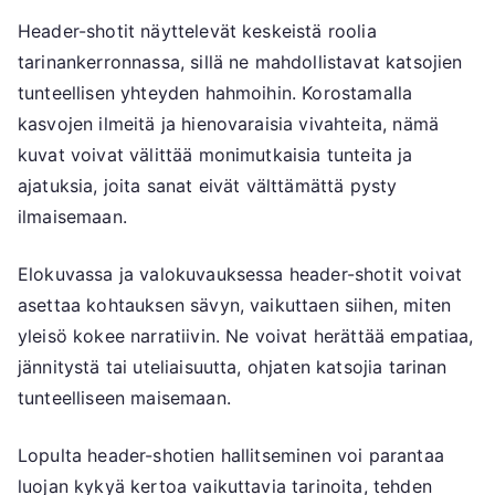
Header-shotit näyttelevät keskeistä roolia
tarinankerronnassa, sillä ne mahdollistavat katsojien
tunteellisen yhteyden hahmoihin. Korostamalla
kasvojen ilmeitä ja hienovaraisia vivahteita, nämä
kuvat voivat välittää monimutkaisia tunteita ja
ajatuksia, joita sanat eivät välttämättä pysty
ilmaisemaan.
Elokuvassa ja valokuvauksessa header-shotit voivat
asettaa kohtauksen sävyn, vaikuttaen siihen, miten
yleisö kokee narratiivin. Ne voivat herättää empatiaa,
jännitystä tai uteliaisuutta, ohjaten katsojia tarinan
tunteelliseen maisemaan.
Lopulta header-shotien hallitseminen voi parantaa
luojan kykyä kertoa vaikuttavia tarinoita, tehden