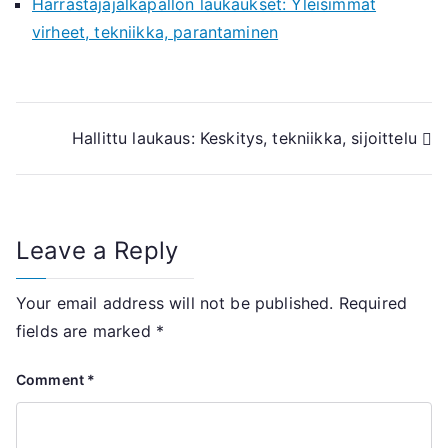
Harrastajajalkapallon laukaukset: Yleisimmät
virheet, tekniikka, parantaminen
Post
Hallittu laukaus: Keskitys, tekniikka, sijoittelu
navigation
Leave a Reply
Your email address will not be published.
Required
fields are marked
*
Comment
*