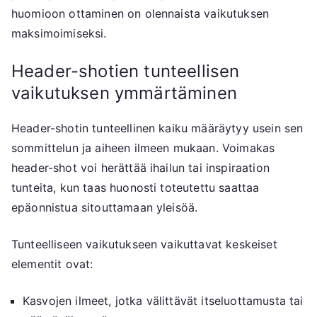
huomioon ottaminen on olennaista vaikutuksen
maksimoimiseksi.
Header-shotien tunteellisen
vaikutuksen ymmärtäminen
Header-shotin tunteellinen kaiku määräytyy usein sen
sommittelun ja aiheen ilmeen mukaan. Voimakas
header-shot voi herättää ihailun tai inspiraation
tunteita, kun taas huonosti toteutettu saattaa
epäonnistua sitouttamaan yleisöä.
Tunteelliseen vaikutukseen vaikuttavat keskeiset
elementit ovat:
Kasvojen ilmeet, jotka välittävät itseluottamusta tai