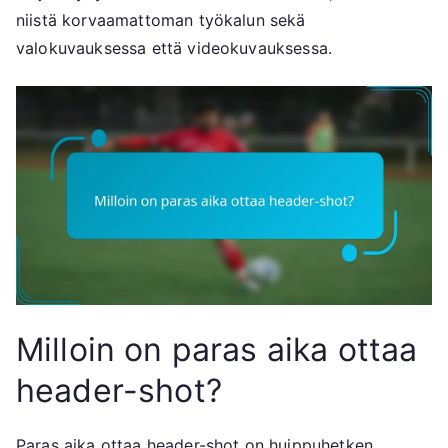
niistä korvaamattoman työkalun sekä
valokuvauksessa että videokuvauksessa.
Milloin on paras aika ottaa
header-shot?
Paras aika ottaa header-shot on huippuhetken