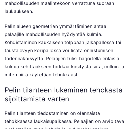
mahdollisuuden maalintekoon verrattuna suoraan
laukaukseen.
Pelin alueen geometrian ymmärtäminen antaa
pelaajille mahdollisuuden hyödyntää kulmia.
Kohdistaminen kaukaiseen tolppaan jalkapallossa tai
taustalevyyn koripallossa voi lisätä onnistumisen
todennäköisyyttä. Pelaajien tulisi harjoitella erilaisia
kulmia kehittääkseen tarkkaa käsitystä siitä, milloin ja
miten niitä käytetään tehokkaasti.
Pelin tilanteen lukeminen tehokasta
sijoittamista varten
Pelin tilanteen tiedostaminen on olennaista
tehokkaassa laukaisupaikassa. Pelaajien on arvioitava