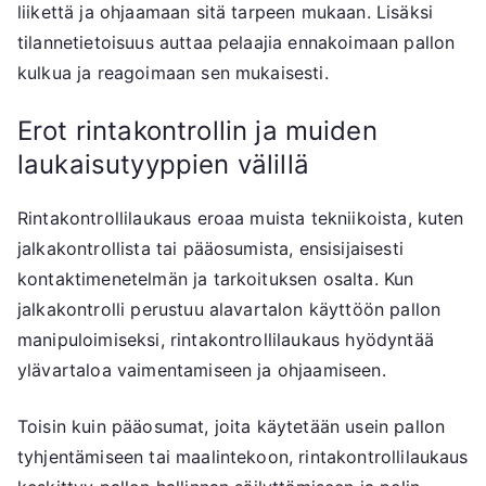
liikettä ja ohjaamaan sitä tarpeen mukaan. Lisäksi
tilannetietoisuus auttaa pelaajia ennakoimaan pallon
kulkua ja reagoimaan sen mukaisesti.
Erot rintakontrollin ja muiden
laukaisutyyppien välillä
Rintakontrollilaukaus eroaa muista tekniikoista, kuten
jalkakontrollista tai pääosumista, ensisijaisesti
kontaktimenetelmän ja tarkoituksen osalta. Kun
jalkakontrolli perustuu alavartalon käyttöön pallon
manipuloimiseksi, rintakontrollilaukaus hyödyntää
ylävartaloa vaimentamiseen ja ohjaamiseen.
Toisin kuin pääosumat, joita käytetään usein pallon
tyhjentämiseen tai maalintekoon, rintakontrollilaukaus