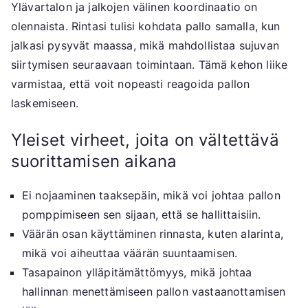
Ylävartalon ja jalkojen välinen koordinaatio on
olennaista. Rintasi tulisi kohdata pallo samalla, kun
jalkasi pysyvät maassa, mikä mahdollistaa sujuvan
siirtymisen seuraavaan toimintaan. Tämä kehon liike
varmistaa, että voit nopeasti reagoida pallon
laskemiseen.
Yleiset virheet, joita on vältettävä
suorittamisen aikana
Ei nojaaminen taaksepäin, mikä voi johtaa pallon
pomppimiseen sen sijaan, että se hallittaisiin.
Väärän osan käyttäminen rinnasta, kuten alarinta,
mikä voi aiheuttaa väärän suuntaamisen.
Tasapainon ylläpitämättömyys, mikä johtaa
hallinnan menettämiseen pallon vastaanottamisen