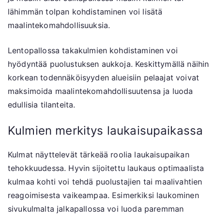
lähimmän tolpan kohdistaminen voi lisätä
maalintekomahdollisuuksia.
Lentopallossa takakulmien kohdistaminen voi
hyödyntää puolustuksen aukkoja. Keskittymällä näihin
korkean todennäköisyyden alueisiin pelaajat voivat
maksimoida maalintekomahdollisuutensa ja luoda
edullisia tilanteita.
Kulmien merkitys laukaisupaikassa
Kulmat näyttelevät tärkeää roolia laukaisupaikan
tehokkuudessa. Hyvin sijoitettu laukaus optimaalista
kulmaa kohti voi tehdä puolustajien tai maalivahtien
reagoimisesta vaikeampaa. Esimerkiksi laukominen
sivukulmalta jalkapallossa voi luoda paremman