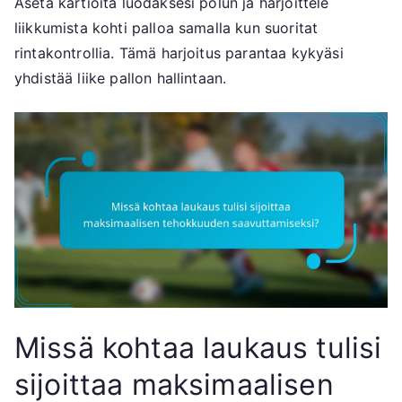
Aseta kartioita luodaksesi polun ja harjoittele
liikkumista kohti palloa samalla kun suoritat
rintakontrollia. Tämä harjoitus parantaa kykyäsi
yhdistää liike pallon hallintaan.
Missä kohtaa laukaus tulisi
sijoittaa maksimaalisen