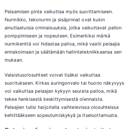
Pelaamisen pinta vaikuttaa myös suorittamiseen.
Nurmikko, tekonurmi ja sisäpinnat ovat kukin
ainutlaatuisia ominaisuuksia, jotka vaikuttavat pallon
pomppimiseen ja nopeuteen. Esimerkiksi märkä
nurmikenttä voi hidastaa palloa, mikä vaatii pelaajia
ennakoimaan ja säätämään hallintatekniikkaansa sen
mukaan.
Valaistusolosuhteet voivat lisäksi vaikuttaa
suoritukseen. Kirkas auringonvalo tai huono näkyvyys
voi vaikuttaa pelaajan kykyyn seurata palloa, mikä
tekee henkisestä keskittymisestä olennaista.
Pelaajien tulisi harjoitella vaihtelevissa olosuhteissa
kehittääkseen sopeutumiskykyä ja itseluottamusta.