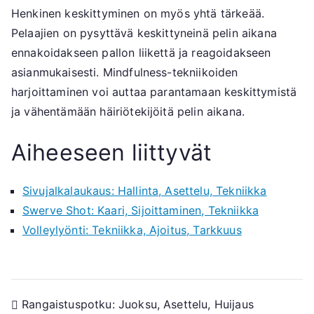
Henkinen keskittyminen on myös yhtä tärkeää.
Pelaajien on pysyttävä keskittyneinä pelin aikana
ennakoidakseen pallon liikettä ja reagoidakseen
asianmukaisesti. Mindfulness-tekniikoiden
harjoittaminen voi auttaa parantamaan keskittymistä
ja vähentämään häiriötekijöitä pelin aikana.
Aiheeseen liittyvät
Sivujalkalaukaus: Hallinta, Asettelu, Tekniikka
Swerve Shot: Kaari, Sijoittaminen, Tekniikka
Volleylyönti: Tekniikka, Ajoitus, Tarkkuus
Post
Rangaistuspotku: Juoksu, Asettelu, Huijaus