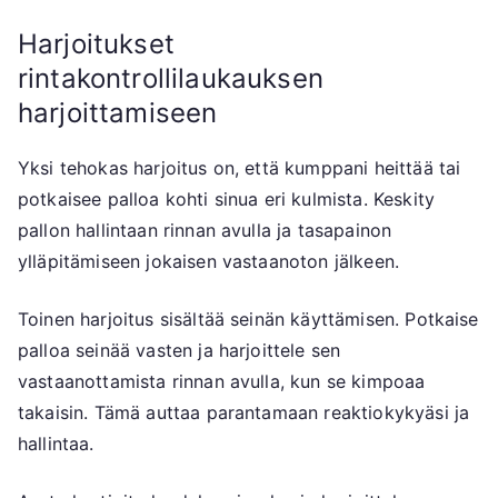
Harjoitukset
rintakontrollilaukauksen
harjoittamiseen
Yksi tehokas harjoitus on, että kumppani heittää tai
potkaisee palloa kohti sinua eri kulmista. Keskity
pallon hallintaan rinnan avulla ja tasapainon
ylläpitämiseen jokaisen vastaanoton jälkeen.
Toinen harjoitus sisältää seinän käyttämisen. Potkaise
palloa seinää vasten ja harjoittele sen
vastaanottamista rinnan avulla, kun se kimpoaa
takaisin. Tämä auttaa parantamaan reaktiokykyäsi ja
hallintaa.