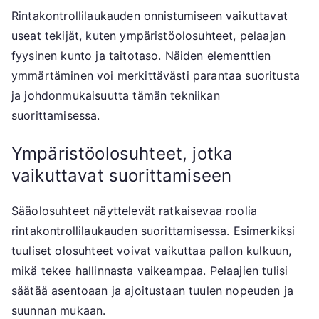
Rintakontrollilaukauden onnistumiseen vaikuttavat
useat tekijät, kuten ympäristöolosuhteet, pelaajan
fyysinen kunto ja taitotaso. Näiden elementtien
ymmärtäminen voi merkittävästi parantaa suoritusta
ja johdonmukaisuutta tämän tekniikan
suorittamisessa.
Ympäristöolosuhteet, jotka
vaikuttavat suorittamiseen
Sääolosuhteet näyttelevät ratkaisevaa roolia
rintakontrollilaukauden suorittamisessa. Esimerkiksi
tuuliset olosuhteet voivat vaikuttaa pallon kulkuun,
mikä tekee hallinnasta vaikeampaa. Pelaajien tulisi
säätää asentoaan ja ajoitustaan tuulen nopeuden ja
suunnan mukaan.