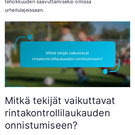
tehokkuuden saavuttamiseksi omissa
urheilulajeissaan.
Mitkä tekijät vaikuttavat
rintakontrollilaukauden
onnistumiseen?