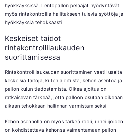
hyökkäyksissä. Lentopallon pelaajat hyödyntävät
myös rintakontrollia hallitakseen tulevia syöttöjä ja
hyökkäyksiä tehokkaasti.
Keskeiset taidot
rintakontrollilaukauden
suorittamisessa
Rintakontrollilaukauden suorittaminen vaatii useita
keskeisiä taitoja, kuten ajoitusta, kehon asentoa ja
pallon kulun tiedostamista. Oikea ajoitus on
ratkaisevan tärkeää, jotta palloon osutaan oikeaan
aikaan tehokkaan hallinnan varmistamiseksi.
Kehon asennolla on myös tärkeä rooli; urheilijoiden
on kohdistettava kehonsa vaimentamaan pallon