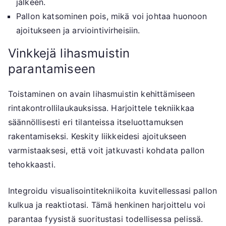
jälkeen.
Pallon katsominen pois, mikä voi johtaa huonoon
ajoitukseen ja arviointivirheisiin.
Vinkkejä lihasmuistin
parantamiseen
Toistaminen on avain lihasmuistin kehittämiseen
rintakontrollilaukauksissa. Harjoittele tekniikkaa
säännöllisesti eri tilanteissa itseluottamuksen
rakentamiseksi. Keskity liikkeidesi ajoitukseen
varmistaaksesi, että voit jatkuvasti kohdata pallon
tehokkaasti.
Integroidu visualisointitekniikoita kuvitellessasi pallon
kulkua ja reaktiotasi. Tämä henkinen harjoittelu voi
parantaa fyysistä suoritustasi todellisessa pelissä.