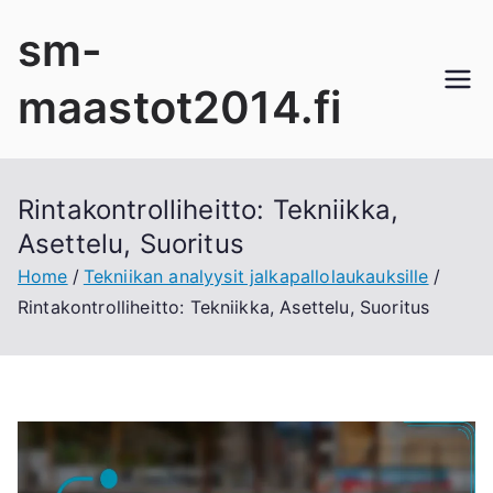
Skip
sm-
to
content
maastot2014.fi
Rintakontrolliheitto: Tekniikka,
Asettelu, Suoritus
Home
Tekniikan analyysit jalkapallolaukauksille
Rintakontrolliheitto: Tekniikka, Asettelu, Suoritus