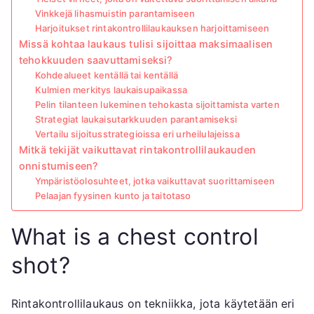
Vinkkejä lihasmuistin parantamiseen
Harjoitukset rintakontrollilaukauksen harjoittamiseen
Missä kohtaa laukaus tulisi sijoittaa maksimaalisen
tehokkuuden saavuttamiseksi?
Kohdealueet kentällä tai kentällä
Kulmien merkitys laukaisupaikassa
Pelin tilanteen lukeminen tehokasta sijoittamista varten
Strategiat laukaisutarkkuuden parantamiseksi
Vertailu sijoitusstrategioissa eri urheilulajeissa
Mitkä tekijät vaikuttavat rintakontrollilaukauden
onnistumiseen?
Ympäristöolosuhteet, jotka vaikuttavat suorittamiseen
Pelaajan fyysinen kunto ja taitotaso
What is a chest control
shot?
Rintakontrollilaukaus on tekniikka, jota käytetään eri