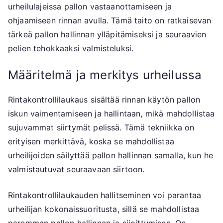
urheilulajeissa pallon vastaanottamiseen ja
ohjaamiseen rinnan avulla. Tämä taito on ratkaisevan
tärkeä pallon hallinnan ylläpitämiseksi ja seuraavien
pelien tehokkaaksi valmisteluksi.
Määritelmä ja merkitys urheilussa
Rintakontrollilaukaus sisältää rinnan käytön pallon
iskun vaimentamiseen ja hallintaan, mikä mahdollistaa
sujuvammat siirtymät pelissä. Tämä tekniikka on
erityisen merkittävä, koska se mahdollistaa
urheilijoiden säilyttää pallon hallinnan samalla, kun he
valmistautuvat seuraavaan siirtoon.
Rintakontrollilaukauden hallitseminen voi parantaa
urheilijan kokonaissuoritusta, sillä se mahdollistaa