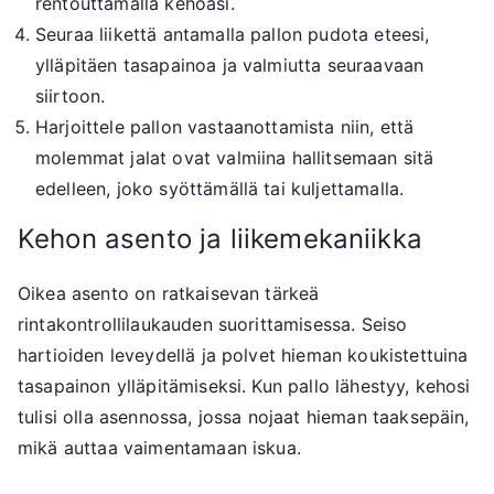
rentouttamalla kehoasi.
Seuraa liikettä antamalla pallon pudota eteesi,
ylläpitäen tasapainoa ja valmiutta seuraavaan
siirtoon.
Harjoittele pallon vastaanottamista niin, että
molemmat jalat ovat valmiina hallitsemaan sitä
edelleen, joko syöttämällä tai kuljettamalla.
Kehon asento ja liikemekaniikka
Oikea asento on ratkaisevan tärkeä
rintakontrollilaukauden suorittamisessa. Seiso
hartioiden leveydellä ja polvet hieman koukistettuina
tasapainon ylläpitämiseksi. Kun pallo lähestyy, kehosi
tulisi olla asennossa, jossa nojaat hieman taaksepäin,
mikä auttaa vaimentamaan iskua.