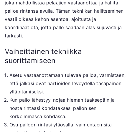
joka mahdollistaa pelaajien vastaanottaa ja hallita
palloa rintansa avulla. Tämän tekniikan hallitseminen
vaatii oikeaa kehon asentoa, ajoitusta ja
koordinaatiota, jotta pallo saadaan alas sujuvasti ja
tarkasti.
Vaiheittainen tekniikka
suorittamiseen
Asetu vastaanottamaan tulevaa palloa, varmistaen,
että jalkasi ovat hartioiden leveydellä tasapainon
ylläpitämiseksi.
Kun pallo lähestyy, nojaa hieman taaksepäin ja
nosta rintaasi kohdataksesi pallon sen
korkeimmassa kohdassa.
Osu palloon rintasi yläosalla, vaimentaen sitä