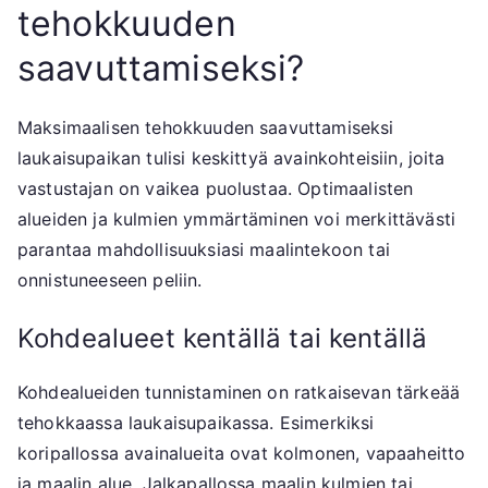
tehokkuuden
saavuttamiseksi?
Maksimaalisen tehokkuuden saavuttamiseksi
laukaisupaikan tulisi keskittyä avainkohteisiin, joita
vastustajan on vaikea puolustaa. Optimaalisten
alueiden ja kulmien ymmärtäminen voi merkittävästi
parantaa mahdollisuuksiasi maalintekoon tai
onnistuneeseen peliin.
Kohdealueet kentällä tai kentällä
Kohdealueiden tunnistaminen on ratkaisevan tärkeää
tehokkaassa laukaisupaikassa. Esimerkiksi
koripallossa avainalueita ovat kolmonen, vapaaheitto
ja maalin alue. Jalkapallossa maalin kulmien tai