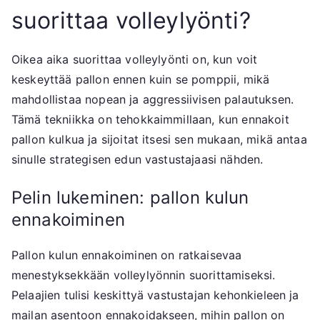
suorittaa volleylyönti?
Oikea aika suorittaa volleylyönti on, kun voit
keskeyttää pallon ennen kuin se pomppii, mikä
mahdollistaa nopean ja aggressiivisen palautuksen.
Tämä tekniikka on tehokkaimmillaan, kun ennakoit
pallon kulkua ja sijoitat itsesi sen mukaan, mikä antaa
sinulle strategisen edun vastustajaasi nähden.
Pelin lukeminen: pallon kulun
ennakoiminen
Pallon kulun ennakoiminen on ratkaisevaa
menestyksekkään volleylyönnin suorittamiseksi.
Pelaajien tulisi keskittyä vastustajan kehonkieleen ja
mailan asentoon ennakoidakseen, mihin pallon on