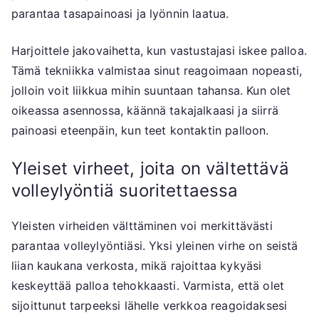
parantaa tasapainoasi ja lyönnin laatua.
Harjoittele jakovaihetta, kun vastustajasi iskee palloa.
Tämä tekniikka valmistaa sinut reagoimaan nopeasti,
jolloin voit liikkua mihin suuntaan tahansa. Kun olet
oikeassa asennossa, käännä takajalkaasi ja siirrä
painoasi eteenpäin, kun teet kontaktin palloon.
Yleiset virheet, joita on vältettävä
volleylyöntiä suoritettaessa
Yleisten virheiden välttäminen voi merkittävästi
parantaa volleylyöntiäsi. Yksi yleinen virhe on seistä
liian kaukana verkosta, mikä rajoittaa kykyäsi
keskeyttää palloa tehokkaasti. Varmista, että olet
sijoittunut tarpeeksi lähelle verkkoa reagoidaksesi