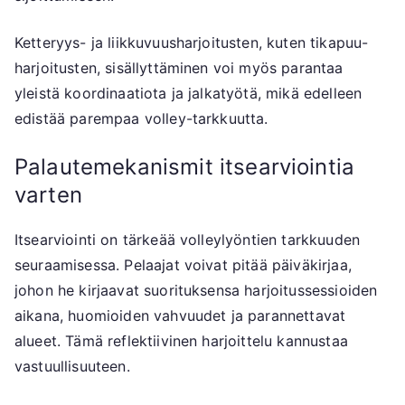
Ketteryys- ja liikkuvuusharjoitusten, kuten tikapuu-
harjoitusten, sisällyttäminen voi myös parantaa
yleistä koordinaatiota ja jalkatyötä, mikä edelleen
edistää parempaa volley-tarkkuutta.
Palautemekanismit itsearviointia
varten
Itsearviointi on tärkeää volleylyöntien tarkkuuden
seuraamisessa. Pelaajat voivat pitää päiväkirjaa,
johon he kirjaavat suorituksensa harjoitussessioiden
aikana, huomioiden vahvuudet ja parannettavat
alueet. Tämä reflektiivinen harjoittelu kannustaa
vastuullisuuteen.