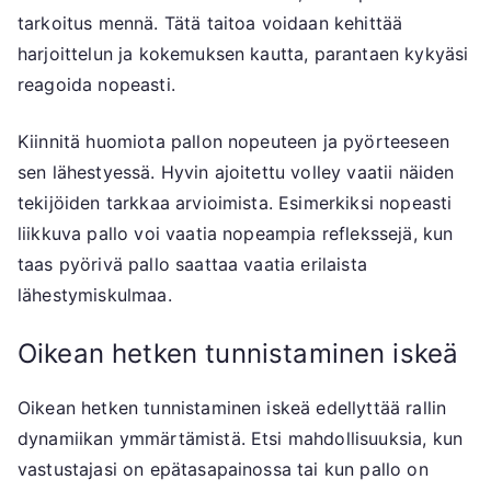
tarkoitus mennä. Tätä taitoa voidaan kehittää
harjoittelun ja kokemuksen kautta, parantaen kykyäsi
reagoida nopeasti.
Kiinnitä huomiota pallon nopeuteen ja pyörteeseen
sen lähestyessä. Hyvin ajoitettu volley vaatii näiden
tekijöiden tarkkaa arvioimista. Esimerkiksi nopeasti
liikkuva pallo voi vaatia nopeampia reflekssejä, kun
taas pyörivä pallo saattaa vaatia erilaista
lähestymiskulmaa.
Oikean hetken tunnistaminen iskeä
Oikean hetken tunnistaminen iskeä edellyttää rallin
dynamiikan ymmärtämistä. Etsi mahdollisuuksia, kun
vastustajasi on epätasapainossa tai kun pallo on