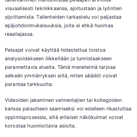
visuaalisesti tekniikkaansa, ajoitustaan ja lyöntien
sijoittamista. Tallenteiden tarkastelu voi paljastaa
epäjohdonmukaisuuksia, joita ei ehkä huomaa
reaaliajassa.
Pelaajat voivat käyttää hidastettua toistoa
analysoidakseen liikkeitään ja tunnistaakseen
parannettavia alueita. Tämä menetelmä tarjoaa
selkeän ymmärryksen siitä, miten säädöt voivat
parantaa tarkkuutta.
Videoiden jakaminen valmentajien tai kollegoiden
kanssa palautteen saamiseksi voi edelleen rikastuttaa
oppimisprosessia, sillä erilaiset näkökulmat voivat
korostaa huomioitavia asioita.