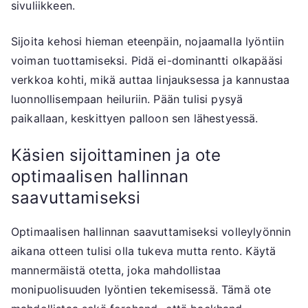
sivuliikkeen.
Sijoita kehosi hieman eteenpäin, nojaamalla lyöntiin
voiman tuottamiseksi. Pidä ei-dominantti olkapääsi
verkkoa kohti, mikä auttaa linjauksessa ja kannustaa
luonnollisempaan heiluriin. Pään tulisi pysyä
paikallaan, keskittyen palloon sen lähestyessä.
Käsien sijoittaminen ja ote
optimaalisen hallinnan
saavuttamiseksi
Optimaalisen hallinnan saavuttamiseksi volleylyönnin
aikana otteen tulisi olla tukeva mutta rento. Käytä
mannermäistä otetta, joka mahdollistaa
monipuolisuuden lyöntien tekemisessä. Tämä ote