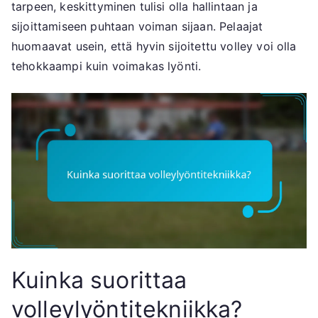
tarpeen, keskittyminen tulisi olla hallintaan ja
sijoittamiseen puhtaan voiman sijaan. Pelaajat
huomaavat usein, että hyvin sijoitettu volley voi olla
tehokkaampi kuin voimakas lyönti.
Kuinka suorittaa
volleylyöntitekniikka?