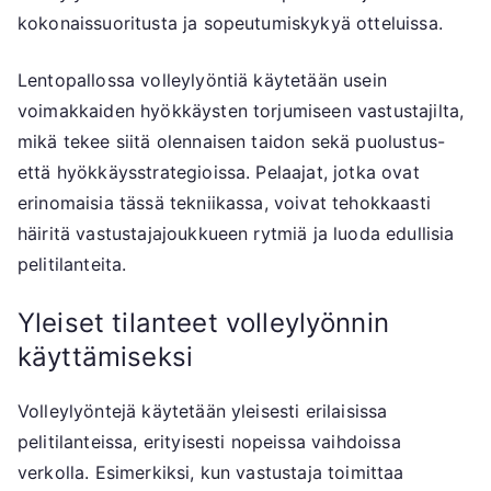
kokonaissuoritusta ja sopeutumiskykyä otteluissa.
Lentopallossa volleylyöntiä käytetään usein
voimakkaiden hyökkäysten torjumiseen vastustajilta,
mikä tekee siitä olennaisen taidon sekä puolustus-
että hyökkäysstrategioissa. Pelaajat, jotka ovat
erinomaisia tässä tekniikassa, voivat tehokkaasti
häiritä vastustajajoukkueen rytmiä ja luoda edullisia
pelitilanteita.
Yleiset tilanteet volleylyönnin
käyttämiseksi
Volleylyöntejä käytetään yleisesti erilaisissa
pelitilanteissa, erityisesti nopeissa vaihdoissa
verkolla. Esimerkiksi, kun vastustaja toimittaa