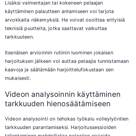
Lisäksi valmentajan tai kokeneen pelaajan
käyttäminen palautteen antamiseen voi tarjota
arvokkaita näkemyksiä. He voivat osoittaa erityisiä
teknisiä puutteita, jotka saattavat vaikuttaa
tarkkuuteen.
Itsenäisen arvioinnin rutiinin luominen jokaisen
harjoituksen jälkeen voi auttaa pelaajia tunnistamaan
kaavoja ja säätämään harjoittelufokustaan sen
mukaisesti.
Videon analysoinnin käyttäminen
tarkkuuden hienosäätämiseen
Videon analysointi on tehokas työkalu volleylyöntien
tarkkuuden parantamiseksi. Harjoitussessioiden
tallentaminen mahdollistaa pelaajien arvioida