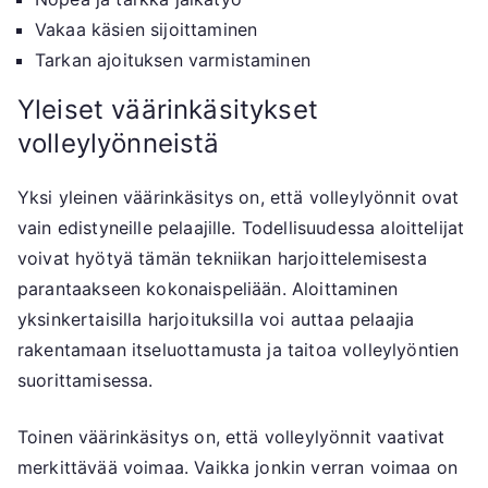
Vakaa käsien sijoittaminen
Tarkan ajoituksen varmistaminen
Yleiset väärinkäsitykset
volleylyönneistä
Yksi yleinen väärinkäsitys on, että volleylyönnit ovat
vain edistyneille pelaajille. Todellisuudessa aloittelijat
voivat hyötyä tämän tekniikan harjoittelemisesta
parantaakseen kokonaispeliään. Aloittaminen
yksinkertaisilla harjoituksilla voi auttaa pelaajia
rakentamaan itseluottamusta ja taitoa volleylyöntien
suorittamisessa.
Toinen väärinkäsitys on, että volleylyönnit vaativat
merkittävää voimaa. Vaikka jonkin verran voimaa on