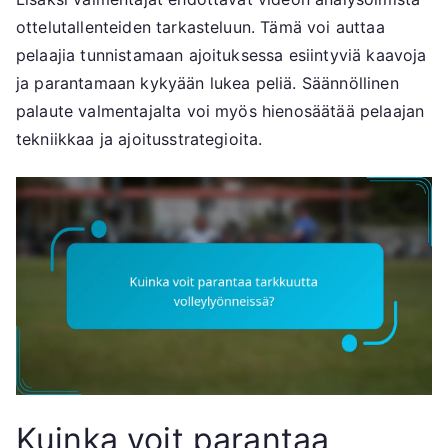
ottelutallenteiden tarkasteluun. Tämä voi auttaa
pelaajia tunnistamaan ajoituksessa esiintyviä kaavoja
ja parantamaan kykyään lukea peliä. Säännöllinen
palaute valmentajalta voi myös hienosäätää pelaajan
tekniikkaa ja ajoitusstrategioita.
Kuinka voit parantaa