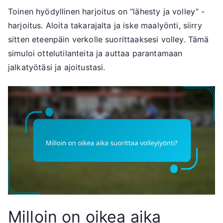
Toinen hyödyllinen harjoitus on “lähesty ja volley” -
harjoitus. Aloita takarajalta ja iske maalyönti, siirry
sitten eteenpäin verkolle suorittaaksesi volley. Tämä
simuloi ottelutilanteita ja auttaa parantamaan
jalkatyötäsi ja ajoitustasi.
Milloin on oikea aika