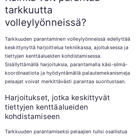
tarkkuutta
volleylyönneissä?
Tarkkuuden parantaminen volleylyönneissä edellyttää
keskittynyttä harjoittelua tekniikassa, ajoituksessa ja
tiettyjen kenttäalueiden kohdistamisessa.
Sisällyttämällä harjoituksia, parantamalla käsi-silmä-
koordinaatiota ja hyödyntämällä palautemekanismeja
pelaajat voivat merkittävästi parantaa suoritustaan.
Harjoitukset, jotka keskittyvät
tiettyjen kenttäalueiden
kohdistamiseen
Tarkkuuden parantamiseksi pelaajien tulisi osallistua