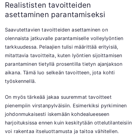
Realististen tavoitteiden
asettaminen parantamiseksi
Saavutettavien tavoitteiden asettaminen on
olennaista jatkuvalle parantamiselle volleylyöntien
tarkkuudessa. Pelaajien tulisi määrittää erityisiä,
mitattavia tavoitteita, kuten lyöntien sijoittamisen
parantaminen tietyllä prosentilla tietyn ajanjakson
aikana. Tämä luo selkeän tavoitteen, jota kohti
työskennellä.
On myös tärkeää jakaa suuremmat tavoitteet
pienempiin virstanpylväisiin. Esimerkiksi pyrkiminen
johdonmukaisesti iskemään kohdealueeseen
harjoituksissa ennen kuin keskitytään ottelutilanteisiin
voi rakentaa itseluottamusta ja taitoa vähitellen.