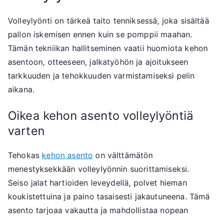
Volleylyönti on tärkeä taito tenniksessä, joka sisältää
pallon iskemisen ennen kuin se pomppii maahan.
Tämän tekniikan hallitseminen vaatii huomiota kehon
asentoon, otteeseen, jalkatyöhön ja ajoitukseen
tarkkuuden ja tehokkuuden varmistamiseksi pelin
aikana.
Oikea kehon asento volleylyöntiä
varten
Tehokas
kehon asento
on välttämätön
menestyksekkään volleylyönnin suorittamiseksi.
Seiso jalat hartioiden leveydellä, polvet hieman
koukistettuina ja paino tasaisesti jakautuneena. Tämä
asento tarjoaa vakautta ja mahdollistaa nopean