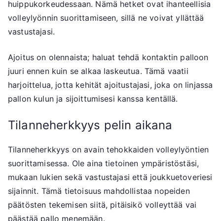
huippukorkeudessaan. Nämä hetket ovat ihanteellisia
volleylyönnin suorittamiseen, sillä ne voivat yllättää
vastustajasi.
Ajoitus on olennaista; haluat tehdä kontaktin palloon
juuri ennen kuin se alkaa laskeutua. Tämä vaatii
harjoittelua, jotta kehität ajoitustajasi, joka on linjassa
pallon kulun ja sijoittumisesi kanssa kentällä.
Tilanneherkkyys pelin aikana
Tilanneherkkyys on avain tehokkaiden volleylyöntien
suorittamisessa. Ole aina tietoinen ympäristöstäsi,
mukaan lukien sekä vastustajasi että joukkuetoveriesi
sijainnit. Tämä tietoisuus mahdollistaa nopeiden
päätösten tekemisen siitä, pitäisikö volleyttää vai
päästää pallo menemään.