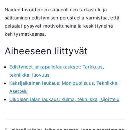
Näiden tavoitteiden säännöllinen tarkastelu ja
säätäminen edistymisen perusteella varmistaa, että
pelaajat pysyvät motivoituneina ja keskittyneinä
kehitysmatkaansa.
Aiheeseen liittyvät
Edistyneet jalkapallolaukaukset: Tarkkuus,
tekniikka, luovuus
Kaksijalkainen laukaus: Monipuolisuus, Tekniikka,
Asettelu
Ulkoisen jalan laukaus: Kulma, tekniikka, sijoittelu