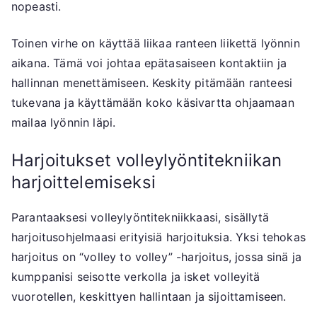
nopeasti.
Toinen virhe on käyttää liikaa ranteen liikettä lyönnin
aikana. Tämä voi johtaa epätasaiseen kontaktiin ja
hallinnan menettämiseen. Keskity pitämään ranteesi
tukevana ja käyttämään koko käsivartta ohjaamaan
mailaa lyönnin läpi.
Harjoitukset volleylyöntitekniikan
harjoittelemiseksi
Parantaaksesi volleylyöntitekniikkaasi, sisällytä
harjoitusohjelmaasi erityisiä harjoituksia. Yksi tehokas
harjoitus on “volley to volley” -harjoitus, jossa sinä ja
kumppanisi seisotte verkolla ja isket volleyitä
vuorotellen, keskittyen hallintaan ja sijoittamiseen.