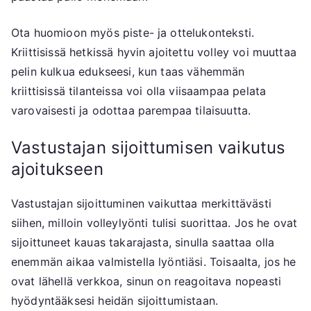
Ota huomioon myös piste- ja ottelukonteksti.
Kriittisissä hetkissä hyvin ajoitettu volley voi muuttaa
pelin kulkua edukseesi, kun taas vähemmän
kriittisissä tilanteissa voi olla viisaampaa pelata
varovaisesti ja odottaa parempaa tilaisuutta.
Vastustajan sijoittumisen vaikutus
ajoitukseen
Vastustajan sijoittuminen vaikuttaa merkittävästi
siihen, milloin volleylyönti tulisi suorittaa. Jos he ovat
sijoittuneet kauas takarajasta, sinulla saattaa olla
enemmän aikaa valmistella lyöntiäsi. Toisaalta, jos he
ovat lähellä verkkoa, sinun on reagoitava nopeasti
hyödyntääksesi heidän sijoittumistaan.