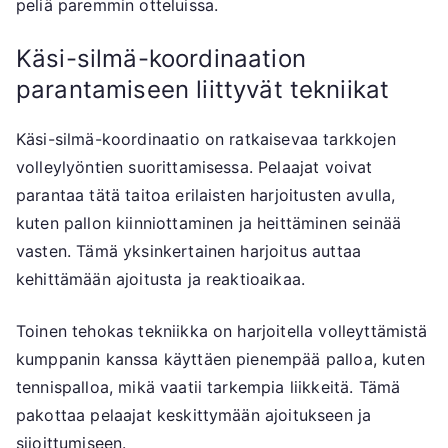
peliä paremmin otteluissa.
Käsi-silmä-koordinaation
parantamiseen liittyvät tekniikat
Käsi-silmä-koordinaatio on ratkaisevaa tarkkojen
volleylyöntien suorittamisessa. Pelaajat voivat
parantaa tätä taitoa erilaisten harjoitusten avulla,
kuten pallon kiinniottaminen ja heittäminen seinää
vasten. Tämä yksinkertainen harjoitus auttaa
kehittämään ajoitusta ja reaktioaikaa.
Toinen tehokas tekniikka on harjoitella volleyttämistä
kumppanin kanssa käyttäen pienempää palloa, kuten
tennispalloa, mikä vaatii tarkempia liikkeitä. Tämä
pakottaa pelaajat keskittymään ajoitukseen ja
sijoittumiseen.