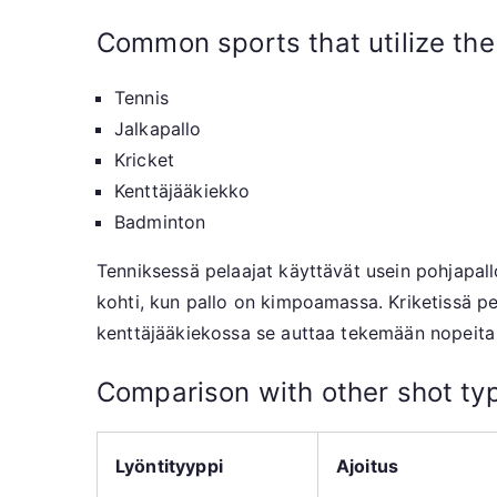
Common sports that utilize the 
Tennis
Jalkapallo
Kricket
Kenttäjääkiekko
Badminton
Tenniksessä pelaajat käyttävät usein pohjapallo
kohti, kun pallo on kimpoamassa. Kriketissä pel
kenttäjääkiekossa se auttaa tekemään nopeita s
Comparison with other shot ty
Lyöntityyppi
Ajoitus