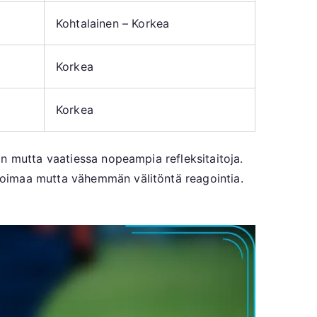
Kohtalainen – Korkea
Korkea
Korkea
n mutta vaatiessa nopeampia refleksitaitoja.
voimaa mutta vähemmän välitöntä reagointia.