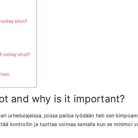
-volley shot?
f-volley shot?
 them
ot and why is it important?
 eri urheilulajeissa, joissa palloa lyödään heti sen kimpoa
yttää kontrollin ja tuottaa voimaa samalla kun se minimoi v