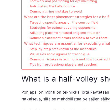
Footwork and positioning for optimal timing
Anticipating the ball’s bounce
Common timing mistakes to avoid
What are the best placement strategies for a half
Targeting specific areas on the court or field
Strategies for outmaneuvering opponents
Adjusting placement based on game situation
Common placement errors and how to avoid them
What techniques are essential for executing a hal
Step-by-step breakdown of the mechanics
Visual aids and diagrams for technique
Common mistakes in technique and how to correct
Tips from professional players and coaches
What is a half-volley sh
Pohjapallon lyönti on tekniikka, jota käytetään
ratkaiseva, sillä se mahdollistaa pelaajien säil