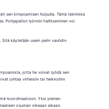
sesti sen kimpoamisen huipulla. Tämä tekniikka
las. Pohjapallon lyönnin hallitseminen voi
. Sitä käytetään usein pelin vauhdin
kimpoamista, jotta he voivat lyödä sen
ivat johtaa virheisiin tai heikkoihin
ilmä-koordinaatioon. Yksi yleinen
imaalisen osuman oikeaan aikaan.