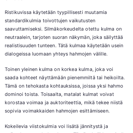
Ristikuvissa käytetään tyypillisesti muutamia
standardikulmia toivottujen vaikutusten
saavuttamiseksi. Silmäkorkeudelta otettu kulma on
neutraalein, tarjoten suoran näkymän, joka säilyttää
realistisuuden tunteen. Tätä kulmaa käytetään usein
dialogeissa luomaan yhteys hahmojen välille.
Toinen yleinen kulma on korkea kulma, joka voi
saada kohteet näyttämään pienemmiltä tai heikoilta.
Tämä on tehokasta kohtauksissa, joissa yksi hahmo
dominoi toista. Toisaalta, matalat kulmat voivat
korostaa voimaa ja auktoriteettia, mikä tekee niistä
sopivia voimakkaiden hahmojen esittämiseen.
Kokeilevia viistokulmia voi lisätä jännitystä ja