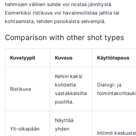
hahmojen välinen suhde voi nostaa jännitystä.
Esimerkiksi ristikuva voi havainnollistaa jahtia tai
kohtaamista, tehden panoksista selvempiä.
Comparison with other shot types
Kuvatyypit
Kuvaus
Käyttötapaus
Kehiin kaksi
kohdetta
Dialogi- ja
Ristikuva
vastakkaisilta
toimintakohtauk
puolilta.
Näyttää
Yli-olkapään
yhden
Intiimit keskuste