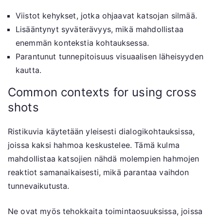
Viistot kehykset, jotka ohjaavat katsojan silmää.
Lisääntynyt syväterävyys, mikä mahdollistaa
enemmän kontekstia kohtauksessa.
Parantunut tunnepitoisuus visuaalisen läheisyyden
kautta.
Common contexts for using cross
shots
Ristikuvia käytetään yleisesti dialogikohtauksissa,
joissa kaksi hahmoa keskustelee. Tämä kulma
mahdollistaa katsojien nähdä molempien hahmojen
reaktiot samanaikaisesti, mikä parantaa vaihdon
tunnevaikutusta.
Ne ovat myös tehokkaita toimintaosuuksissa, joissa