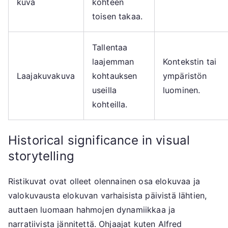
kuva
kohteen
toisen takaa.
Tallentaa
laajemman
Kontekstin tai
Laajakuvakuva
kohtauksen
ympäristön
useilla
luominen.
kohteilla.
Historical significance in visual
storytelling
Ristikuvat ovat olleet olennainen osa elokuvaa ja
valokuvausta elokuvan varhaisista päivistä lähtien,
auttaen luomaan hahmojen dynamiikkaa ja
narratiivista jännitettä. Ohjaajat kuten Alfred