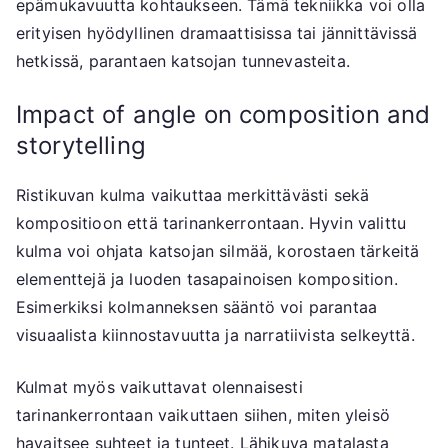
epämukavuutta kohtaukseen. Tämä tekniikka voi olla
erityisen hyödyllinen dramaattisissa tai jännittävissä
hetkissä, parantaen katsojan tunnevasteita.
Impact of angle on composition and
storytelling
Ristikuvan kulma vaikuttaa merkittävästi sekä
kompositioon että tarinankerrontaan. Hyvin valittu
kulma voi ohjata katsojan silmää, korostaen tärkeitä
elementtejä ja luoden tasapainoisen komposition.
Esimerkiksi kolmanneksen sääntö voi parantaa
visuaalista kiinnostavuutta ja narratiivista selkeyttä.
Kulmat myös vaikuttavat olennaisesti
tarinankerrontaan vaikuttaen siihen, miten yleisö
havaitsee suhteet ja tunteet. Lähikuva matalasta