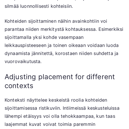
silmää luonnollisesti kohteisiin.
Kohteiden sijoittaminen näihin avainkohtiin voi
parantaa niiden merkitystä kohtauksessa. Esimerkiksi
sijoittamalla yksi kohde vasempaan
leikkauspisteeseen ja toinen oikeaan voidaan luoda
dynaamista jännitettä, korostaen niiden suhdetta ja
vuorovaikutusta.
Adjusting placement for different
contexts
Konteksti näyttelee keskeistä roolia kohteiden
sijoittamisessa ristikuviin. Intiimeissä keskusteluissa
lähempi etäisyys voi olla tehokkaampaa, kun taas
laajemmat kuvat voivat toimia paremmin