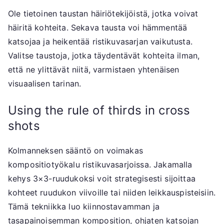
Ole tietoinen taustan häiriötekijöistä, jotka voivat
häiritä kohteita. Sekava tausta voi hämmentää
katsojaa ja heikentää ristikuvasarjan vaikutusta.
Valitse taustoja, jotka täydentävät kohteita ilman,
että ne ylittävät niitä, varmistaen yhtenäisen
visuaalisen tarinan.
Using the rule of thirds in cross
shots
Kolmanneksen sääntö on voimakas
kompositiotyökalu ristikuvasarjoissa. Jakamalla
kehys 3×3-ruudukoksi voit strategisesti sijoittaa
kohteet ruudukon viivoille tai niiden leikkauspisteisiin.
Tämä tekniikka luo kiinnostavamman ja
tasapainoisemman komposition, ohjaten katsojan