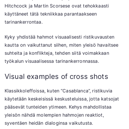
Hitchcock ja Martin Scorsese ovat tehokkaasti
käyttäneet tätä tekniikkaa parantaakseen
tarinankerrontaa.
Kyky yhdistää hahmot visuaalisesti ristikuvausten
kautta on vaikuttanut siihen, miten yleisö havaitsee
suhteita ja konflikteja, tehden siitä voimakkaan
työkalun visuaalisessa tarinankerronnassa.
Visual examples of cross shots
Klassikkoleffoissa, kuten “Casablanca”, ristikuvia
käytetään keskeisissä keskusteluissa, jotta katsojat
pääsevät tunteiden ytimeen. Kehys mahdollistaa
yleisön nähdä molempien hahmojen reaktiot,
syventäen heidän dialoginsa vaikutusta.