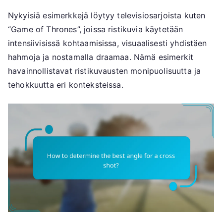
Nykyisiä esimerkkejä löytyy televisiosarjoista kuten
“Game of Thrones”, joissa ristikuvia käytetään
intensiivisissä kohtaamisissa, visuaalisesti yhdistäen
hahmoja ja nostamalla draamaa. Nämä esimerkit
havainnollistavat ristikuvausten monipuolisuutta ja
tehokkuutta eri konteksteissa.