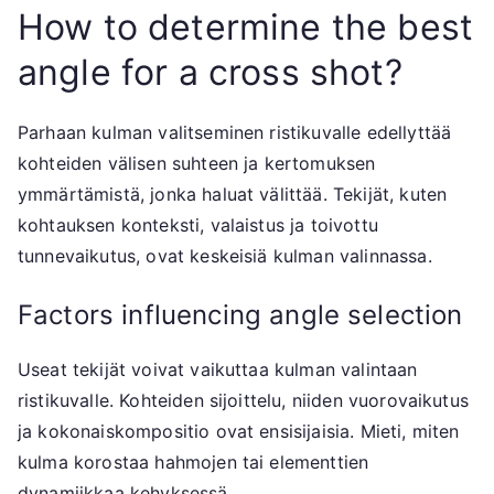
How to determine the best
angle for a cross shot?
Parhaan kulman valitseminen ristikuvalle edellyttää
kohteiden välisen suhteen ja kertomuksen
ymmärtämistä, jonka haluat välittää. Tekijät, kuten
kohtauksen konteksti, valaistus ja toivottu
tunnevaikutus, ovat keskeisiä kulman valinnassa.
Factors influencing angle selection
Useat tekijät voivat vaikuttaa kulman valintaan
ristikuvalle. Kohteiden sijoittelu, niiden vuorovaikutus
ja kokonaiskompositio ovat ensisijaisia. Mieti, miten
kulma korostaa hahmojen tai elementtien
dynamiikkaa kehyksessä.