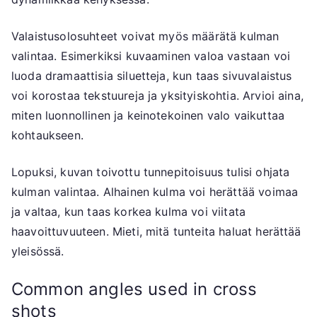
Valaistusolosuhteet voivat myös määrätä kulman
valintaa. Esimerkiksi kuvaaminen valoa vastaan voi
luoda dramaattisia siluetteja, kun taas sivuvalaistus
voi korostaa tekstuureja ja yksityiskohtia. Arvioi aina,
miten luonnollinen ja keinotekoinen valo vaikuttaa
kohtaukseen.
Lopuksi, kuvan toivottu tunnepitoisuus tulisi ohjata
kulman valintaa. Alhainen kulma voi herättää voimaa
ja valtaa, kun taas korkea kulma voi viitata
haavoittuvuuteen. Mieti, mitä tunteita haluat herättää
yleisössä.
Common angles used in cross
shots