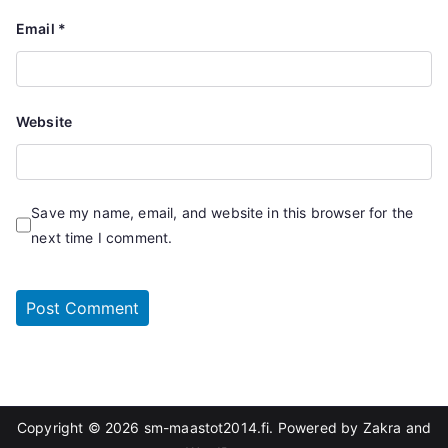
Email
*
Website
Save my name, email, and website in this browser for the
next time I comment.
Copyright © 2026
sm-maastot2014.fi
. Powered by
Zakra
and