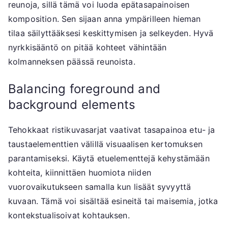
reunoja, sillä tämä voi luoda epätasapainoisen
komposition. Sen sijaan anna ympärilleen hieman
tilaa säilyttääksesi keskittymisen ja selkeyden. Hyvä
nyrkkisääntö on pitää kohteet vähintään
kolmanneksen päässä reunoista.
Balancing foreground and
background elements
Tehokkaat ristikuvasarjat vaativat tasapainoa etu- ja
taustaelementtien välillä visuaalisen kertomuksen
parantamiseksi. Käytä etuelementtejä kehystämään
kohteita, kiinnittäen huomiota niiden
vuorovaikutukseen samalla kun lisäät syvyyttä
kuvaan. Tämä voi sisältää esineitä tai maisemia, jotka
kontekstualisoivat kohtauksen.