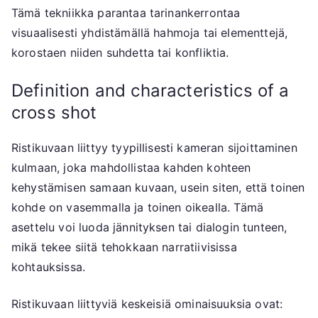
Tämä tekniikka parantaa tarinankerrontaa
visuaalisesti yhdistämällä hahmoja tai elementtejä,
korostaen niiden suhdetta tai konfliktia.
Definition and characteristics of a
cross shot
Ristikuvaan liittyy tyypillisesti kameran sijoittaminen
kulmaan, joka mahdollistaa kahden kohteen
kehystämisen samaan kuvaan, usein siten, että toinen
kohde on vasemmalla ja toinen oikealla. Tämä
asettelu voi luoda jännityksen tai dialogin tunteen,
mikä tekee siitä tehokkaan narratiivisissa
kohtauksissa.
Ristikuvaan liittyviä keskeisiä ominaisuuksia ovat: