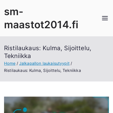
Skip
sm-
to
content
maastot2014.fi
Ristilaukaus: Kulma, Sijoittelu,
Tekniikka
Home
Jalkapallon laukaisutyypit
Ristilaukaus: Kulma, Sijoittelu, Tekniikka