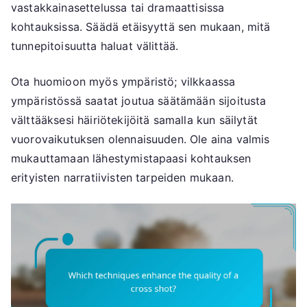
vastakkainasettelussa tai dramaattisissa
kohtauksissa. Säädä etäisyyttä sen mukaan, mitä
tunnepitoisuutta haluat välittää.
Ota huomioon myös ympäristö; vilkkaassa
ympäristössä saatat joutua säätämään sijoitusta
välttääksesi häiriötekijöitä samalla kun säilytät
vuorovaikutuksen olennaisuuden. Ole aina valmis
mukauttamaan lähestymistapaasi kohtauksen
erityisten narratiivisten tarpeiden mukaan.