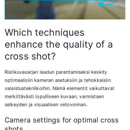
Which techniques
enhance the quality of a
cross shot?
Ristikuvasarjan laadun parantamiseksi keskity
optimaalisiin kameran asetuksiin ja tehokkaisiin
valaistustekniikoihin. Nämä elementit vaikuttavat
merkittävästi lopulliseen kuvaan, varmistaen
selkeyden ja visuaalisen vetovoiman.
Camera settings for optimal cross
shots