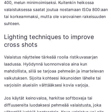
400, melun minimoimiseksi. Kuitenkin heikossa
valaistuksessa saatat joutua nostamaan ISOa 800:aan
tai korkeammaksi, mutta ole varovainen rakeisuuden
suhteen.
Lighting techniques to improve
cross shots
Valaistus näyttelee tärkeää roolia ristikuvasarjan
laadussa. Hyödynnä luonnonvaloa aina kun
mahdollista, sillä se tarjoaa pehmeän ja imartelevan
vaikutuksen. Sijoita kohteesi ikkunoiden lähelle tai
varjoisiin alueisiin välttääksesi kovia varjoja.
Jos käytät keinovaloa, harkitse softboxeja tai
diffuusereita luodaksesi pehmeää valaistusta, joka