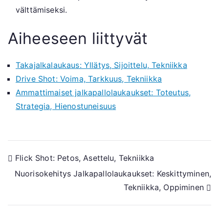
välttämiseksi.
Aiheeseen liittyvät
Takajalkalaukaus: Yllätys, Sijoittelu, Tekniikka
Drive Shot: Voima, Tarkkuus, Tekniikka
Ammattimaiset jalkapallolaukaukset: Toteutus,
Strategia, Hienostuneisuus
Post
Flick Shot: Petos, Asettelu, Tekniikka
Nuorisokehitys Jalkapallolaukaukset: Keskittyminen,
navigation
Tekniikka, Oppiminen