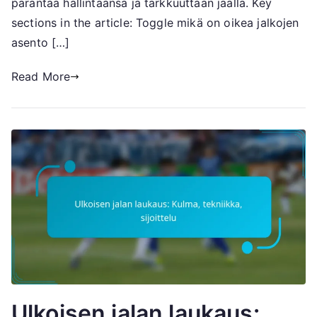
parantaa hallintaansa ja tarkkuuttaan jäällä. Key
sections in the article: Toggle mikä on oikea jalkojen
asento […]
Read More
Ulkoisen jalan laukaus: