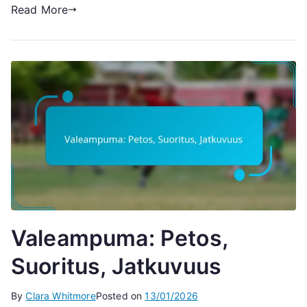
Read More
Valeampuma: Petos,
Suoritus, Jatkuvuus
By
Clara Whitmore
Posted on
13/01/2026