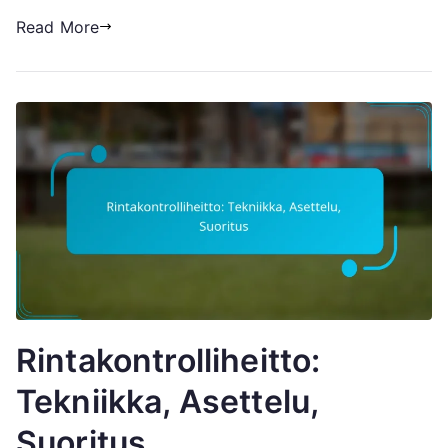
Read More
Rintakontrolliheitto:
Tekniikka, Asettelu,
Suoritus