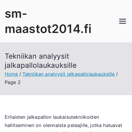
Skip
sm-
to
content
maastot2014.fi
Tekniikan analyysit
jalkapallolaukauksille
Home
Tekniikan analyysit jalkapallolaukauksille
Page 2
Erilaisten jalkapallon laukaisutekniikoiden
hallitseminen on olennaista pelaajille, jotka haluavat