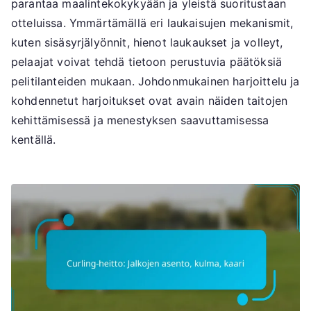
parantaa maalintekokykyään ja yleistä suoritustaan
otteluissa. Ymmärtämällä eri laukaisujen mekanismit,
kuten sisäsyrjälyönnit, hienot laukaukset ja volleyt,
pelaajat voivat tehdä tietoon perustuvia päätöksiä
pelitilanteiden mukaan. Johdonmukainen harjoittelu ja
kohdennetut harjoitukset ovat avain näiden taitojen
kehittämisessä ja menestyksen saavuttamisessa
kentällä.